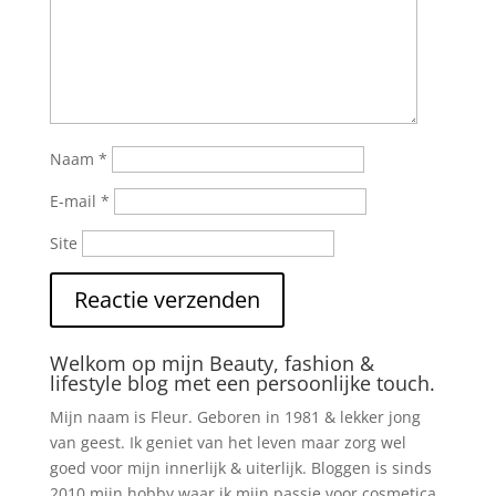
Naam
*
E-mail
*
Site
Welkom op mijn Beauty, fashion &
lifestyle blog met een persoonlijke touch.
Mijn naam is Fleur. Geboren in 1981 & lekker jong
van geest. Ik geniet van het leven maar zorg wel
goed voor mijn innerlijk & uiterlijk. Bloggen is sinds
2010 mijn hobby waar ik mijn passie voor cosmetica