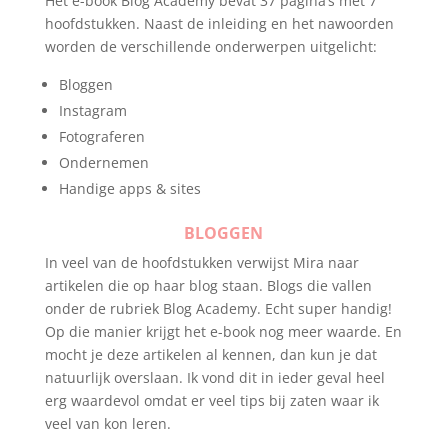
Het e-book Blog Academy bevat 37 pagina’s met 7
hoofdstukken. Naast de inleiding en het nawoorden
worden de verschillende onderwerpen uitgelicht:
Bloggen
Instagram
Fotograferen
Ondernemen
Handige apps & sites
BLOGGEN
In veel van de hoofdstukken verwijst Mira naar
artikelen die op haar blog staan. Blogs die vallen
onder de rubriek Blog Academy. Echt super handig!
Op die manier krijgt het e-book nog meer waarde. En
mocht je deze artikelen al kennen, dan kun je dat
natuurlijk overslaan. Ik vond dit in ieder geval heel
erg waardevol omdat er veel tips bij zaten waar ik
veel van kon leren.