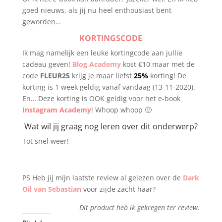
goed nieuws, als jij nu heel enthousiast bent
geworden…
KORTINGSCODE
Ik mag namelijk een leuke kortingcode aan jullie
cadeau geven!
Blog Academy
kost €10 maar met de
code
FLEUR25
krijg je maar liefst
25%
korting! De
korting is 1 week geldig vanaf vandaag (13-11-2020).
En… Deze korting is OOK geldig voor het e-book
Instagram Academy
! Whoop whoop 🙂
Wat wil jij graag nog leren over dit onderwerp?
Tot snel weer!
PS Heb jij mijn laatste review al gelezen over de
Dark
Oil van Sebastian
voor zijde zacht haar?
Dit product heb ik gekregen ter review.