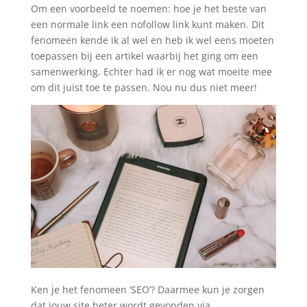
Om een voorbeeld te noemen: hoe je het beste van
een normale link een nofollow link kunt maken. Dit
fenomeen kende ik al wel en heb ik wel eens moeten
toepassen bij een artikel waarbij het ging om een
samenwerking. Echter had ik er nog wat moeite mee
om dit juist toe te passen. Nou nu dus niet meer!
Ken je het fenomeen ‘SEO’? Daarmee kun je zorgen
dat jouw site beter wordt gevonden via