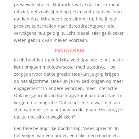
preview te sturen. Natuurlijk wil je dat het er mooi
uit ziet, net zoals jij het op je site zult plaatsen. Nou
dat kan dus! Mira geeft een slimme tip hoe jij een
preview kunt mailen naar de opdrachtgever, die
vervolgens 48u geldig is. Echt ideaal! Hier ga ik zeker
weten gebruik van maken voortaan.
INSTAGRAM
In dit hoofdstuk geeft Mira veel tips hoe je het beste
kunt omgaan met jouw social media gedrag. Hoe
zorg je ervoor dat je groeit? Hoe kun je grip krijgen
op het algoritme. Hoe kun je invloed krijgen op meer
engagement? In andere woorden, meer interactie.
Ook het gebruik van hashtags komt aan bod. Niet te
vergeten je biografie. Dat is het eerste wat mensen
zien wanneer ze naar jouw profiel gaan. Hoe zorg je
dat ze niet direct wegklikken?
Een hele belangrijke boodschap: ‘wees oprecht’. In
het volgen van een ander, een like, een reactie etc.