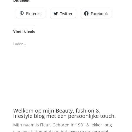
Dit delen:
Pinterest
Twitter
Facebook
Vind ik leuk:
Laden...
Welkom op mijn Beauty, fashion &
lifestyle blog met een persoonlijke touch.
Mijn naam is Fleur. Geboren in 1981 & lekker jong
van geest. Ik geniet van het leven maar zorg wel