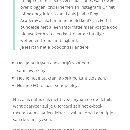
In mijn eerste e-book vertel ik je alles wat ik weet
over bloggen, ondernemen en Instagram! Of het
e-book nog interessant is als je alle Blog
Academy artikelen uit je hoofd kent? Jazeker! Ik
bundelde niet alleen informatie maar voegde ook
nieuwe kennis toe en keek naar de huidige
wetten en trends in blogland.
Je leert in het e-book onder andere:
Hoe je bedrijven aanschrijft voor een
samenwerking.
Hoe je het Instagram algoritme kunt verslaan.
Hoe je SEO toepast voor je blog.
Nu zal ik natuurlijk niet teveel ingaan op de details,
want daarvoor zul je uiteraard zelf het e-book
moeten aanschaffen. Maar ik zal jullie wel een tipje
van de sluier geven.