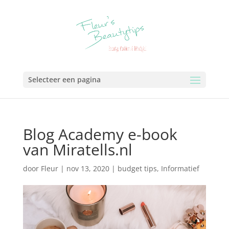
Selecteer een pagina
Blog Academy e-book
van Miratells.nl
door
Fleur
|
nov 13, 2020
|
budget tips
,
Informatief