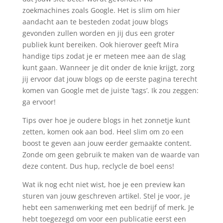
zoekmachines zoals Google. Het is slim om hier
aandacht aan te besteden zodat jouw blogs
gevonden zullen worden en jij dus een groter
publiek kunt bereiken. Ook hierover geeft Mira
handige tips zodat je er meteen mee aan de slag
kunt gaan. Wanneer je dit onder de knie krijgt, zorg
jij ervoor dat jouw blogs op de eerste pagina terecht
komen van Google met de juiste ’tags’. Ik zou zeggen:
ga ervoor!
Tips over hoe je oudere blogs in het zonnetje kunt
zetten, komen ook aan bod. Heel slim om zo een
boost te geven aan jouw eerder gemaakte content.
Zonde om geen gebruik te maken van de waarde van
deze content. Dus hup, reclycle de boel eens!
Wat ik nog echt niet wist, hoe je een preview kan
sturen van jouw geschreven artikel. Stel je voor, je
hebt een samenwerking met een bedrijf of merk. Je
hebt toegezegd om voor een publicatie eerst een