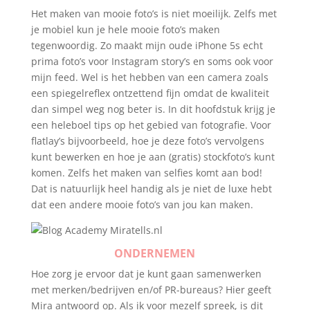
Het maken van mooie foto’s is niet moeilijk. Zelfs met
je mobiel kun je hele mooie foto’s maken
tegenwoordig. Zo maakt mijn oude iPhone 5s echt
prima foto’s voor Instagram story’s en soms ook voor
mijn feed. Wel is het hebben van een camera zoals
een spiegelreflex ontzettend fijn omdat de kwaliteit
dan simpel weg nog beter is. In dit hoofdstuk krijg je
een heleboel tips op het gebied van fotografie. Voor
flatlay’s bijvoorbeeld, hoe je deze foto’s vervolgens
kunt bewerken en hoe je aan (gratis) stockfoto’s kunt
komen. Zelfs het maken van selfies komt aan bod!
Dat is natuurlijk heel handig als je niet de luxe hebt
dat een andere mooie foto’s van jou kan maken.
ONDERNEMEN
Hoe zorg je ervoor dat je kunt gaan samenwerken
met merken/bedrijven en/of PR-bureaus? Hier geeft
Mira antwoord op. Als ik voor mezelf spreek, is dit