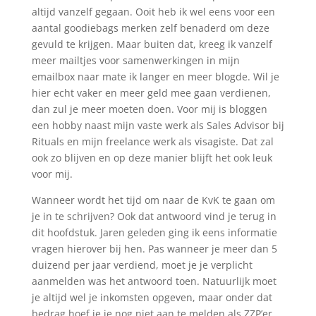
altijd vanzelf gegaan. Ooit heb ik wel eens voor een
aantal goodiebags merken zelf benaderd om deze
gevuld te krijgen. Maar buiten dat, kreeg ik vanzelf
meer mailtjes voor samenwerkingen in mijn
emailbox naar mate ik langer en meer blogde. Wil je
hier echt vaker en meer geld mee gaan verdienen,
dan zul je meer moeten doen. Voor mij is bloggen
een hobby naast mijn vaste werk als Sales Advisor bij
Rituals en mijn freelance werk als visagiste. Dat zal
ook zo blijven en op deze manier blijft het ook leuk
voor mij.
Wanneer wordt het tijd om naar de KvK te gaan om
je in te schrijven? Ook dat antwoord vind je terug in
dit hoofdstuk. Jaren geleden ging ik eens informatie
vragen hierover bij hen. Pas wanneer je meer dan 5
duizend per jaar verdiend, moet je je verplicht
aanmelden was het antwoord toen. Natuurlijk moet
je altijd wel je inkomsten opgeven, maar onder dat
bedrag hoef je je nog niet aan te melden als ZZP’er.