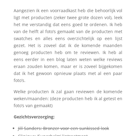
Aangezien ik een voorraadkast heb die behoorlijk vol
ligt met producten (zeker twee grote dozen vol), leek
het me verstandig dat eens goed te ordenen. Ik heb
van de helft al foto’s gemaakt van de producten met
swatches en alles eens overzichtelijk op een lijst
gezet. Het is zoveel dat ik de komende maanden
genoeg producten heb om te reviewen. Ik heb al
eens eerder in een blog laten weten welke reviews
eraan zouden komen, maar er is zoveel bijgekomen
dat ik het gewoon opnieuw plaats met al een paar
foto’s.
Welke producten ik zal gaan reviewen de komende
weken/maanden: (deze producten heb ik al getest en
foto’s van gemaakt)
Gezichtsverzorging:
Jill Sanders: Bronzer voor een sunkissed look