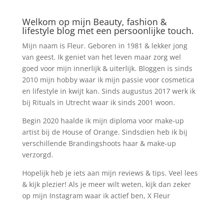
Welkom op mijn Beauty, fashion &
lifestyle blog met een persoonlijke touch.
Mijn naam is Fleur. Geboren in 1981 & lekker jong
van geest. Ik geniet van het leven maar zorg wel
goed voor mijn innerlijk & uiterlijk. Bloggen is sinds
2010 mijn hobby waar ik mijn passie voor cosmetica
en lifestyle in kwijt kan. Sinds augustus 2017 werk ik
bij Rituals in Utrecht waar ik sinds 2001 woon.
Begin 2020 haalde ik mijn diploma voor make-up
artist bij de House of Orange. Sindsdien heb ik bij
verschillende Brandingshoots haar & make-up
verzorgd.
Hopelijk heb je iets aan mijn reviews & tips. Veel lees
& kijk plezier! Als je meer wilt weten, kijk dan zeker
op mijn Instagram waar ik actief ben, X Fleur