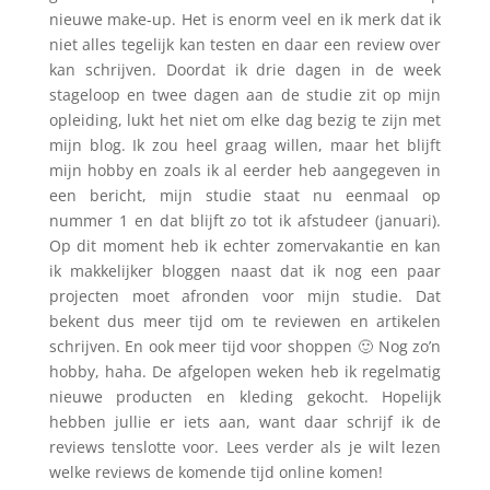
nieuwe make-up. Het is enorm veel en ik merk dat ik
niet alles tegelijk kan testen en daar een review over
kan schrijven. Doordat ik drie dagen in de week
stageloop en twee dagen aan de studie zit op mijn
opleiding, lukt het niet om elke dag bezig te zijn met
mijn blog. Ik zou heel graag willen, maar het blijft
mijn hobby en zoals ik al eerder heb aangegeven in
een bericht, mijn studie staat nu eenmaal op
nummer 1 en dat blijft zo tot ik afstudeer (januari).
Op dit moment heb ik echter zomervakantie en kan
ik makkelijker bloggen naast dat ik nog een paar
projecten moet afronden voor mijn studie. Dat
bekent dus meer tijd om te reviewen en artikelen
schrijven. En ook meer tijd voor shoppen 🙂 Nog zo’n
hobby, haha. De afgelopen weken heb ik regelmatig
nieuwe producten en kleding gekocht. Hopelijk
hebben jullie er iets aan, want daar schrijf ik de
reviews tenslotte voor. Lees verder als je wilt lezen
welke reviews de komende tijd online komen!