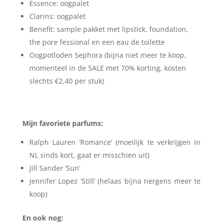
Essence: oogpalet
Clarins: oogpalet
Benefit: sample pakket met lipstick, foundation,
the pore fessional en een eau de toilette
Oogpotloden Sephora (bijna niet meer te koop,
momenteel in de SALE met 70% korting, kosten
slechts €2,40 per stuk)
Mijn favoriete parfums:
Ralph Lauren ‘Romance’ (moeilijk te verkrijgen in
NL sinds kort, gaat er misschien uit)
Jill Sander ‘Sun’
Jennifer Lopez ‘Still’ (helaas bijna nergens meer te
koop)
En ook nog: