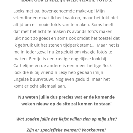
Looks met oa. bovengenoemde make-up! Mijn
vriendinnen maak ik heel vaak op, maar het lukt niet
altijd om er mooie foto’s van te maken. Soms heeft
dat met het licht te maken (’s avonds foto’s maken
lukt nooit zo goed) en soms ook omdat het toestel dat
ik gebruik uit het stenen tijdperk stamt…. Maar het is
me in ieder geval nu 2x gelukt om visagie foto’s te
maken. Eentje is een rustige dagelijkse look bij
Cathelijne en de andere is een meer heftige Rock
look die ik bij vriendin Lexy heb gedaan (mijn
Engelse buurvrouw). Nog even geduld, maar het
komt er echt allemaal aan.
Nu weten jullie dus precies wat er de komende
weken nieuw op de site zal komen te staan!
Wat zouden jullie het liefst willen zien op mijn site?
Zijn er speciefieke wensen? Voorkeuren?