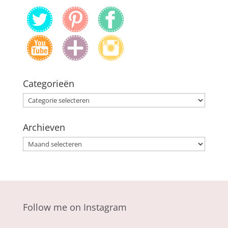
Categorieën
Categorieën
Archieven
Archieven
Follow me on Instagram