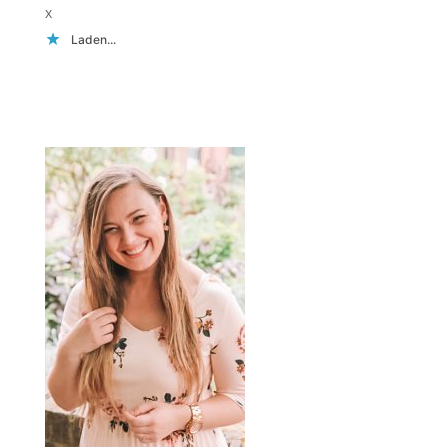
x
Laden...