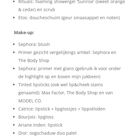
Rituals: foaming showergel ‘Sunrise’ (sweet orange
& cedar) en scrub
Etos: doucheschuim (geur sinaasappel en noten)
Make-up:
Sephora: blush
Primer gezicht vergelijkings artikel: Sephora en
The Body Shop
Sephora: primer met glans (gebruik ik voor onder
de highlight op en boven mijn jukbeen)
Tinted lipsticks (ook wel lip&cheek stains
genaamd): Max Factor, The Body Shop en van
MODEL CO.
Catrice: lipstick + lipglossjes + lippotloden
Bourjois: lipgloss
Ariane Inden: lipstick
Dior: oogschaduw duo palet