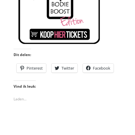
Dit delen:
Pinterest
Twitter
Facebook
Vind ik leuk:
Laden...