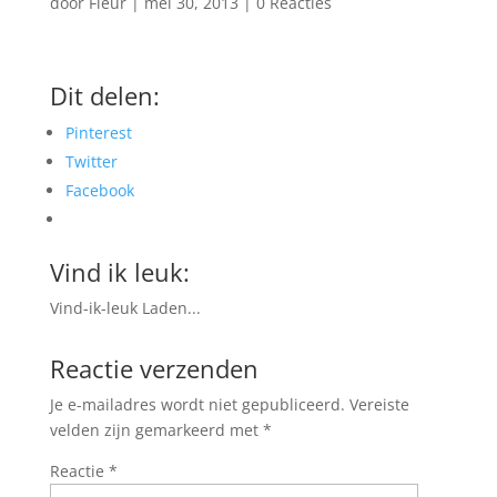
door
Fleur
|
mei 30, 2013
|
0 Reacties
Dit delen:
Pinterest
Twitter
Facebook
Vind ik leuk:
Vind-ik-leuk
Laden...
Reactie verzenden
Je e-mailadres wordt niet gepubliceerd.
Vereiste
velden zijn gemarkeerd met
*
Reactie
*