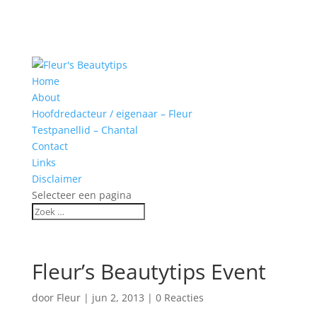
Home
About
Hoofdredacteur / eigenaar – Fleur
Testpanellid – Chantal
Contact
Links
Disclaimer
Selecteer een pagina
Fleur’s Beautytips Event
door
Fleur
|
jun 2, 2013
|
0 Reacties