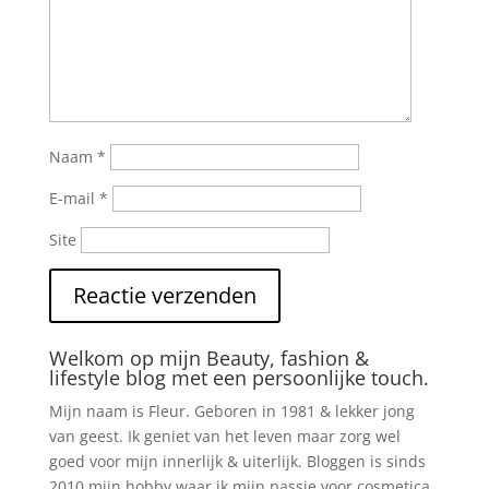
Naam
*
E-mail
*
Site
Welkom op mijn Beauty, fashion &
lifestyle blog met een persoonlijke touch.
Mijn naam is Fleur. Geboren in 1981 & lekker jong
van geest. Ik geniet van het leven maar zorg wel
goed voor mijn innerlijk & uiterlijk. Bloggen is sinds
2010 mijn hobby waar ik mijn passie voor cosmetica