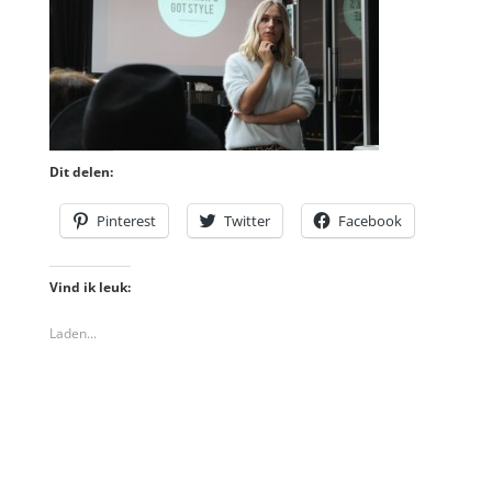
Dit delen:
Pinterest
Twitter
Facebook
Vind ik leuk:
Laden...