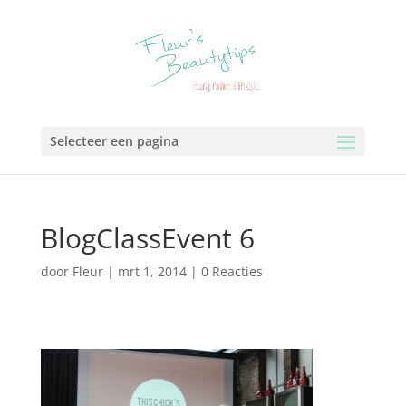
Selecteer een pagina
BlogClassEvent 6
door
Fleur
|
mrt 1, 2014
|
0 Reacties