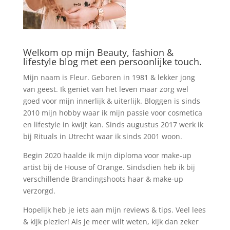
Welkom op mijn Beauty, fashion &
lifestyle blog met een persoonlijke touch.
Mijn naam is Fleur. Geboren in 1981 & lekker jong
van geest. Ik geniet van het leven maar zorg wel
goed voor mijn innerlijk & uiterlijk. Bloggen is sinds
2010 mijn hobby waar ik mijn passie voor cosmetica
en lifestyle in kwijt kan. Sinds augustus 2017 werk ik
bij Rituals in Utrecht waar ik sinds 2001 woon.
Begin 2020 haalde ik mijn diploma voor make-up
artist bij de House of Orange. Sindsdien heb ik bij
verschillende Brandingshoots haar & make-up
verzorgd.
Hopelijk heb je iets aan mijn reviews & tips. Veel lees
& kijk plezier! Als je meer wilt weten, kijk dan zeker