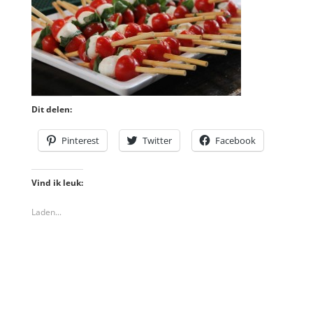
Dit delen:
Pinterest
Twitter
Facebook
Vind ik leuk:
Laden...