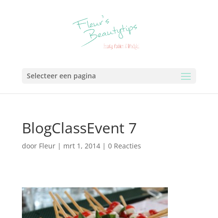
Selecteer een pagina
BlogClassEvent 7
door
Fleur
|
mrt 1, 2014
|
0 Reacties