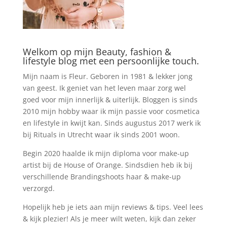
Welkom op mijn Beauty, fashion &
lifestyle blog met een persoonlijke touch.
Mijn naam is Fleur. Geboren in 1981 & lekker jong
van geest. Ik geniet van het leven maar zorg wel
goed voor mijn innerlijk & uiterlijk. Bloggen is sinds
2010 mijn hobby waar ik mijn passie voor cosmetica
en lifestyle in kwijt kan. Sinds augustus 2017 werk ik
bij Rituals in Utrecht waar ik sinds 2001 woon.
Begin 2020 haalde ik mijn diploma voor make-up
artist bij de House of Orange. Sindsdien heb ik bij
verschillende Brandingshoots haar & make-up
verzorgd.
Hopelijk heb je iets aan mijn reviews & tips. Veel lees
& kijk plezier! Als je meer wilt weten, kijk dan zeker