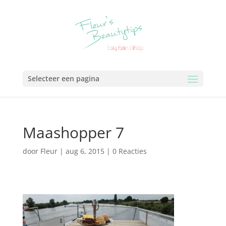
Selecteer een pagina
Maashopper 7
door
Fleur
|
aug 6, 2015
|
0 Reacties