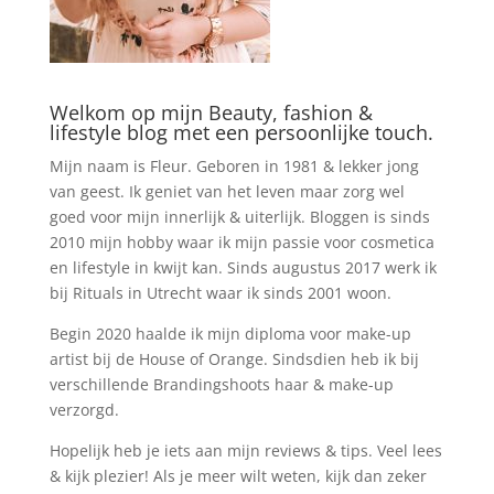
Welkom op mijn Beauty, fashion &
lifestyle blog met een persoonlijke touch.
Mijn naam is Fleur. Geboren in 1981 & lekker jong
van geest. Ik geniet van het leven maar zorg wel
goed voor mijn innerlijk & uiterlijk. Bloggen is sinds
2010 mijn hobby waar ik mijn passie voor cosmetica
en lifestyle in kwijt kan. Sinds augustus 2017 werk ik
bij Rituals in Utrecht waar ik sinds 2001 woon.
Begin 2020 haalde ik mijn diploma voor make-up
artist bij de House of Orange. Sindsdien heb ik bij
verschillende Brandingshoots haar & make-up
verzorgd.
Hopelijk heb je iets aan mijn reviews & tips. Veel lees
& kijk plezier! Als je meer wilt weten, kijk dan zeker