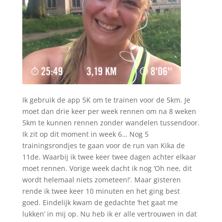
Ik gebruik de app 5K om te trainen voor de 5km. Je
moet dan drie keer per week rennen om na 8 weken
5km te kunnen rennen zonder wandelen tussendoor.
Ik zit op dit moment in week 6… Nog 5
trainingsrondjes te gaan voor de run van Kika de
11de. Waarbij ik twee keer twee dagen achter elkaar
moet rennen. Vorige week dacht ik nog ‘Oh nee, dit
wordt helemaal niets zometeen!’. Maar gisteren
rende ik twee keer 10 minuten en het ging best
goed. Eindelijk kwam de gedachte ‘het gaat me
lukken’ in mij op. Nu heb ik er alle vertrouwen in dat