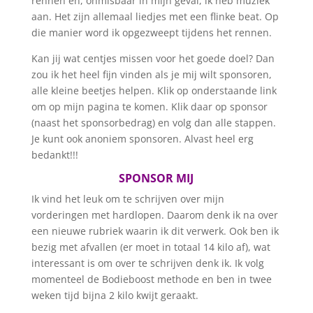
rennen en, onmisbaar in mijn geval, ik heb muziek
aan. Het zijn allemaal liedjes met een flinke beat. Op
die manier word ik opgezweept tijdens het rennen.
Kan jij wat centjes missen voor het goede doel? Dan
zou ik het heel fijn vinden als je mij wilt sponsoren,
alle kleine beetjes helpen. Klik op onderstaande link
om op mijn pagina te komen. Klik daar op sponsor
(naast het sponsorbedrag) en volg dan alle stappen.
Je kunt ook anoniem sponsoren. Alvast heel erg
bedankt!!!
SPONSOR MIJ
Ik vind het leuk om te schrijven over mijn
vorderingen met hardlopen. Daarom denk ik na over
een nieuwe rubriek waarin ik dit verwerk. Ook ben ik
bezig met afvallen (er moet in totaal 14 kilo af), wat
interessant is om over te schrijven denk ik. Ik volg
momenteel de Bodieboost methode en ben in twee
weken tijd bijna 2 kilo kwijt geraakt.