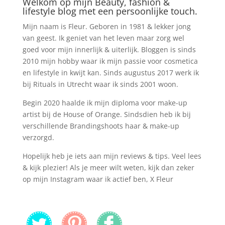
Welkom op mijn Beauty, fashion &
lifestyle blog met een persoonlijke touch.
Mijn naam is Fleur. Geboren in 1981 & lekker jong
van geest. Ik geniet van het leven maar zorg wel
goed voor mijn innerlijk & uiterlijk. Bloggen is sinds
2010 mijn hobby waar ik mijn passie voor cosmetica
en lifestyle in kwijt kan. Sinds augustus 2017 werk ik
bij Rituals in Utrecht waar ik sinds 2001 woon.
Begin 2020 haalde ik mijn diploma voor make-up
artist bij de House of Orange. Sindsdien heb ik bij
verschillende Brandingshoots haar & make-up
verzorgd.
Hopelijk heb je iets aan mijn reviews & tips. Veel lees
& kijk plezier! Als je meer wilt weten, kijk dan zeker
op mijn Instagram waar ik actief ben, X Fleur