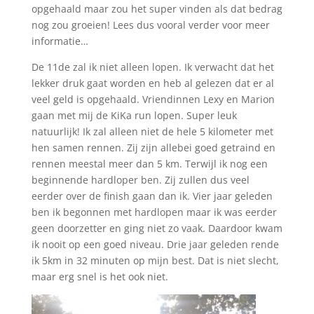
opgehaald maar zou het super vinden als dat bedrag
nog zou groeien! Lees dus vooral verder voor meer
informatie…
De 11de zal ik niet alleen lopen. Ik verwacht dat het
lekker druk gaat worden en heb al gelezen dat er al
veel geld is opgehaald. Vriendinnen Lexy en Marion
gaan met mij de KiKa run lopen. Super leuk
natuurlijk! Ik zal alleen niet de hele 5 kilometer met
hen samen rennen. Zij zijn allebei goed getraind en
rennen meestal meer dan 5 km. Terwijl ik nog een
beginnende hardloper ben. Zij zullen dus veel
eerder over de finish gaan dan ik. Vier jaar geleden
ben ik begonnen met hardlopen maar ik was eerder
geen doorzetter en ging niet zo vaak. Daardoor kwam
ik nooit op een goed niveau. Drie jaar geleden rende
ik 5km in 32 minuten op mijn best. Dat is niet slecht,
maar erg snel is het ook niet.