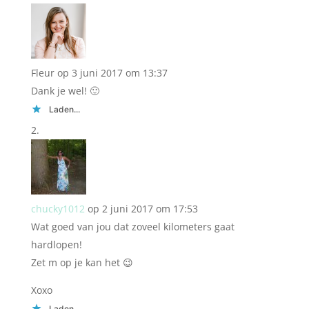
Fleur
op 3 juni 2017 om 13:37
Dank je wel! 🙂
Laden...
chucky1012
op 2 juni 2017 om 17:53
Wat goed van jou dat zoveel kilometers gaat
hardlopen!
Zet m op je kan het 😉
Xoxo
Laden...