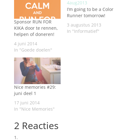
I’m going to be a Color
Runner tomorrow!
Sponsor RUN FOR
3 augustus 2013
KIKA door te rennen,
In "Informatief"
helpen of doneren!
4 juni 2014
In "Goede doelen"
Nice memories #29:
juni deel 1
17 juni 2014
In "Nice Memories"
2 Reacties