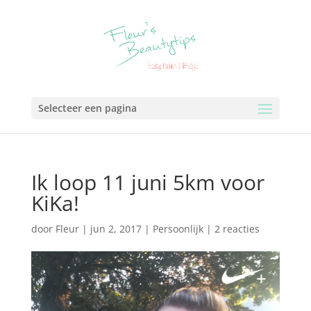
Selecteer een pagina
Ik loop 11 juni 5km voor
KiKa!
door
Fleur
|
jun 2, 2017
|
Persoonlijk
|
2 reacties