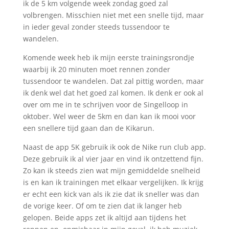
ik de 5 km volgende week zondag goed zal
volbrengen. Misschien niet met een snelle tijd, maar
in ieder geval zonder steeds tussendoor te
wandelen.
Komende week heb ik mijn eerste trainingsrondje
waarbij ik 20 minuten moet rennen zonder
tussendoor te wandelen. Dat zal pittig worden, maar
ik denk wel dat het goed zal komen. Ik denk er ook al
over om me in te schrijven voor de Singelloop in
oktober. Wel weer de 5km en dan kan ik mooi voor
een snellere tijd gaan dan de Kikarun.
Naast de app 5K gebruik ik ook de Nike run club app.
Deze gebruik ik al vier jaar en vind ik ontzettend fijn.
Zo kan ik steeds zien wat mijn gemiddelde snelheid
is en kan ik trainingen met elkaar vergelijken. Ik krijg
er echt een kick van als ik zie dat ik sneller was dan
de vorige keer. Of om te zien dat ik langer heb
gelopen. Beide apps zet ik altijd aan tijdens het