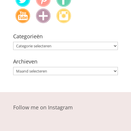
Categorieën
Categorieën
Archieven
Archieven
Follow me on Instagram