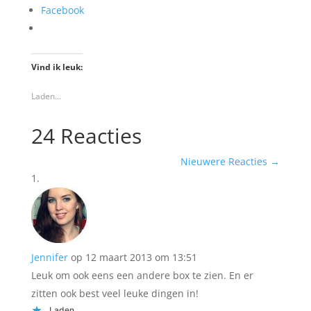
Facebook
Vind ik leuk:
Laden...
24 Reacties
Nieuwere Reacties
→
Jennifer
op 12 maart 2013 om 13:51
Leuk om ook eens een andere box te zien. En er
zitten ook best veel leuke dingen in!
Laden...