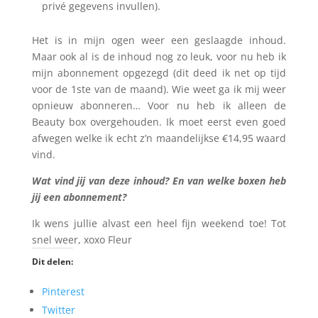
privé gegevens invullen).
Het is in mijn ogen weer een geslaagde inhoud.
Maar ook al is de inhoud nog zo leuk, voor nu heb ik
mijn abonnement opgezegd (dit deed ik net op tijd
voor de 1ste van de maand). Wie weet ga ik mij weer
opnieuw abonneren… Voor nu heb ik alleen de
Beauty box overgehouden. Ik moet eerst even goed
afwegen welke ik echt z’n maandelijkse €14,95 waard
vind.
Wat vind jij van deze inhoud? En van welke boxen heb
jij een abonnement?
Ik wens jullie alvast een heel fijn weekend toe! Tot
snel weer, xoxo Fleur
Dit delen:
Pinterest
Twitter