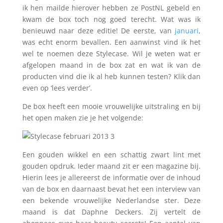
ik hen mailde hierover hebben ze PostNL gebeld en
kwam de box toch nog goed terecht. Wat was ik
benieuwd naar deze editie! De eerste, van
januari
,
was echt enorm bevallen. Een aanwinst vind ik het
wel te noemen deze Stylecase. Wil je weten wat er
afgelopen maand in de box zat en wat ik van de
producten vind die ik al heb kunnen testen? Klik dan
even op ‘lees verder’.
De box heeft een mooie vrouwelijke uitstraling en bij
het open maken zie je het volgende:
Een gouden wikkel en een schattig zwart lint met
gouden opdruk. Ieder maand zit er een magazine bij.
Hierin lees je allereerst de informatie over de inhoud
van de box en daarnaast bevat het een interview van
een bekende vrouwelijke Nederlandse ster. Deze
maand is dat Daphne Deckers. Zij vertelt de