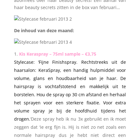
abonnees over haar beauty secrets! Een aantal van
haar beauty secrets zitten in de box van februari…
De inhoud van deze maand:
Kis Keraspray – 75ml sample – €3,75
Stylecase: ‘Fijne Finishspray. Rechtstreeks uit de
haarsalon: KeraSpray, een handig hulpmiddel voor
volume, glans en houdbaarheid van je haar. De
hairspray is vochtafstotend en makkelijk uit te
borstelen. Hou de spray op 30 cm afstand en herhaal
het sprayen voor een sterkere fixatie. Voor extra
volume spray je bij de hoofdhuid tijdens het
drogen.
‘
Deze spray heb ik nu 3x gebruikt en ik moet
zeggen dat ‘ie erg fijn is. Hij is niet zo net zoals een
normale hairspray dus je hebt niet direct een