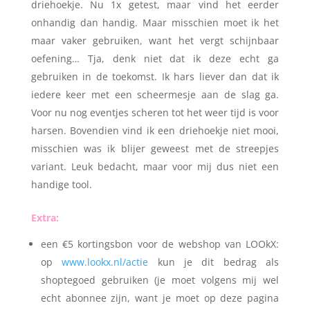
driehoekje. Nu 1x getest, maar vind het eerder
onhandig dan handig. Maar misschien moet ik het
maar vaker gebruiken, want het vergt schijnbaar
oefening… Tja, denk niet dat ik deze echt ga
gebruiken in de toekomst. Ik hars liever dan dat ik
iedere keer met een scheermesje aan de slag ga.
Voor nu nog eventjes scheren tot het weer tijd is voor
harsen. Bovendien vind ik een driehoekje niet mooi,
misschien was ik blijer geweest met de streepjes
variant. Leuk bedacht, maar voor mij dus niet een
handige tool.
Extra:
een €5 kortingsbon voor de webshop van LOOkX:
op
www.lookx.nl/actie
kun je dit bedrag als
shoptegoed gebruiken (je moet volgens mij wel
echt abonnee zijn, want je moet op deze pagina