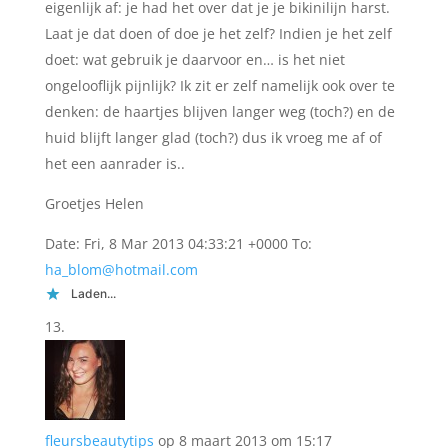
eigenlijk af: je had het over dat je je bikinilijn harst.
Laat je dat doen of doe je het zelf? Indien je het zelf
doet: wat gebruik je daarvoor en… is het niet
ongelooflijk pijnlijk? Ik zit er zelf namelijk ook over te
denken: de haartjes blijven langer weg (toch?) en de
huid blijft langer glad (toch?) dus ik vroeg me af of
het een aanrader is..
Groetjes Helen
Date: Fri, 8 Mar 2013 04:33:21 +0000 To:
ha_blom@hotmail.com
Laden...
fleursbeautytips
op 8 maart 2013 om 15:17