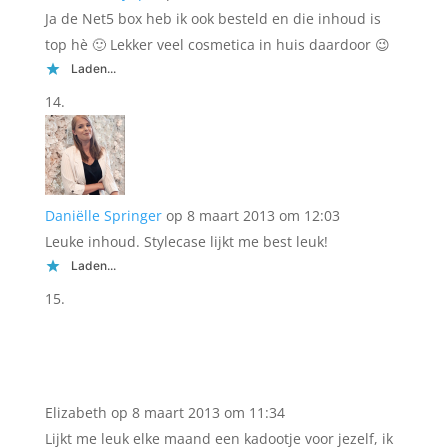
Ja de Net5 box heb ik ook besteld en die inhoud is
top hè 🙂 Lekker veel cosmetica in huis daardoor 😉
Laden...
Daniëlle Springer
op 8 maart 2013 om 12:03
Leuke inhoud. Stylecase lijkt me best leuk!
Laden...
Elizabeth
op 8 maart 2013 om 11:34
Lijkt me leuk elke maand een kadootje voor jezelf, ik