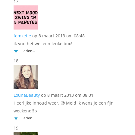
femketje
op 8 maart 2013 om 08:48
ik vnd het wel een leuke box!
Laden...
LounaBeauty
op 8 maart 2013 om 08:01
Heerlijke inhoud weer. 🙂 Meid ik wens je een fijn
weekend!! x
Laden...