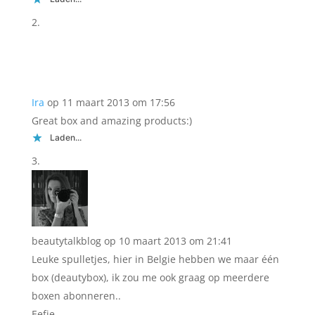
Ira
op 11 maart 2013 om 17:56
Great box and amazing products:)
Laden...
beautytalkblog
op 10 maart 2013 om 21:41
Leuke spulletjes, hier in Belgie hebben we maar één
box (deautybox), ik zou me ook graag op meerdere
boxen abonneren..
Eefje