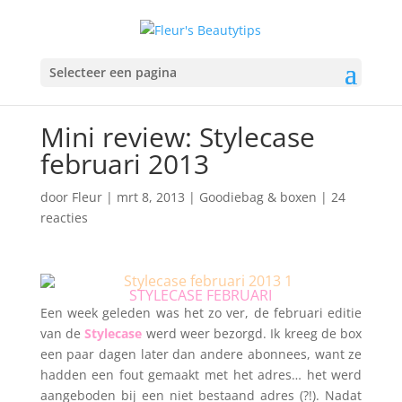
Selecteer een pagina
Mini review: Stylecase
februari 2013
door
Fleur
|
mrt 8, 2013
|
Goodiebag & boxen
|
24
reacties
STYLECASE FEBRUARI
Een week geleden was het zo ver, de februari editie
van de
Stylecase
werd weer bezorgd. Ik kreeg de box
een paar dagen later dan andere abonnees, want ze
hadden een fout gemaakt met het adres… het werd
aangeboden bij een niet bestaand adres (?!). Nadat