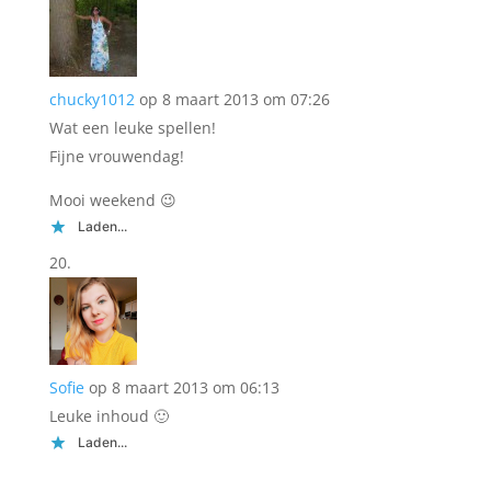
chucky1012
op 8 maart 2013 om 07:26
Wat een leuke spellen!
Fijne vrouwendag!
Mooi weekend 😉
Laden...
Sofie
op 8 maart 2013 om 06:13
Leuke inhoud 🙂
Laden...