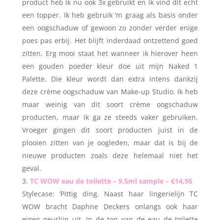
product heb ik nu ook 3x gebruikt en ik vind dit echt
een topper. Ik heb gebruik ‘m graag als basis onder
een oogschaduw of gewoon zo zonder verder enige
poes pas erbij. Het blijft inderdaad ontzettend goed
zitten. Erg mooi staat het wanneer ik hierover heen
een gouden poeder kleur doe uit mijn Naked 1
Palette. Die kleur wordt dan extra intens dankzij
deze crème oogschaduw van Make-up Studio. Ik heb
maar weinig van dit soort crème oogschaduw
producten, maar ik ga ze steeds vaker gebruiken.
Vroeger gingen dit soort producten juist in de
plooien zitten van je oogleden, maar dat is bij de
nieuwe producten zoals deze helemaal niet het
geval.
TC WOW eau de toilette – 9,5ml sample – €14,95
Stylecase: ‘Pittig ding. Naast haar lingerielijn TC
WOW bracht Daphne Deckers onlangs ook haar
eigen geurlijn uit. In de top van de eau de toilette