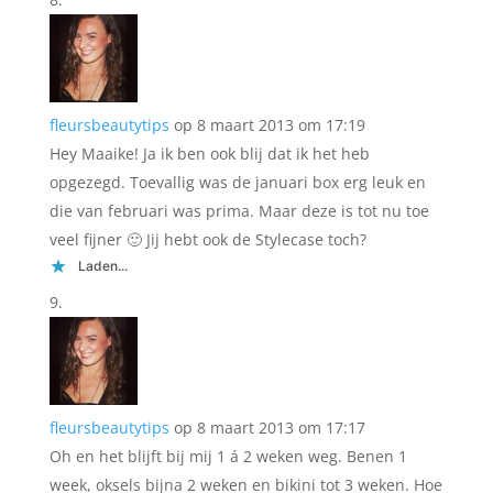
fleursbeautytips
op 8 maart 2013 om 17:19
Hey Maaike! Ja ik ben ook blij dat ik het heb
opgezegd. Toevallig was de januari box erg leuk en
die van februari was prima. Maar deze is tot nu toe
veel fijner 🙂 Jij hebt ook de Stylecase toch?
Laden...
fleursbeautytips
op 8 maart 2013 om 17:17
Oh en het blijft bij mij 1 á 2 weken weg. Benen 1
week, oksels bijna 2 weken en bikini tot 3 weken. Hoe