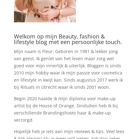
Welkom op mijn Beauty, fashion &
lifestyle blog met een persoonlijke touch.
Mijn naam is Fleur. Geboren in 1981 & lekker jong
van geest. Ik geniet van het leven maar zorg wel
goed voor mijn innerlijk & uiterlijk. Bloggen is sinds
2010 mijn hobby waar ik mijn passie voor cosmetica
en lifestyle in kwijt kan. Sinds augustus 2017 werk ik
bij Rituals in Utrecht waar ik sinds 2001 woon.
Begin 2020 haalde ik mijn diploma voor make-up
artist bij de House of Orange. Sindsdien heb ik bij
verschillende Brandingshoots haar & make-up
verzorgd.
Hopelijk heb je iets aan mijn reviews & tips. Veel lees
& kijk plezier! Als je meer wilt weten, kijk dan zeker