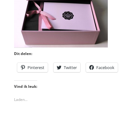
Dit delen:
Pinterest
Twitter
Facebook
Vind ik leuk:
Laden...