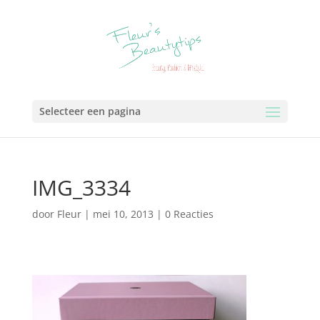
Selecteer een pagina
IMG_3334
door
Fleur
|
mei 10, 2013
|
0 Reacties