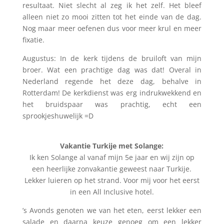
resultaat. Niet slecht al zeg ik het zelf. Het bleef
alleen niet zo mooi zitten tot het einde van de dag.
Nog maar meer oefenen dus voor meer krul en meer
fixatie.
Augustus: In de kerk tijdens de bruiloft van mijn
broer. Wat een prachtige dag was dat! Overal in
Nederland regende het deze dag, behalve in
Rotterdam! De kerkdienst was erg indrukwekkend en
het bruidspaar was prachtig, echt een
sprookjeshuwelijk =D
Vakantie Turkije met Solange:
Ik ken Solange al vanaf mijn 5e jaar en wij zijn op
een heerlijke zonvakantie geweest naar Turkije.
Lekker luieren op het strand. Voor mij voor het eerst
in een All Inclusive hotel.
’s Avonds genoten we van het eten, eerst lekker een
salade en daarna keuze genoeg om een lekker