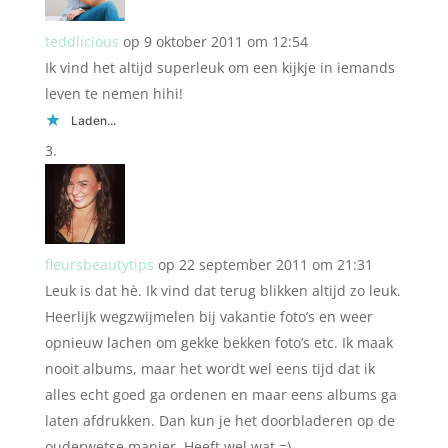
teddlicious
op 9 oktober 2011 om 12:54
Ik vind het altijd superleuk om een kijkje in iemands
leven te nemen hihi!
Laden...
fleursbeautytips
op 22 september 2011 om 21:31
Leuk is dat hè. Ik vind dat terug blikken altijd zo leuk.
Heerlijk wegzwijmelen bij vakantie foto’s en weer
opnieuw lachen om gekke bekken foto’s etc. Ik maak
nooit albums, maar het wordt wel eens tijd dat ik
alles echt goed ga ordenen en maar eens albums ga
laten afdrukken. Dan kun je het doorbladeren op de
ouderwetse manier. Heeft wel wat =)