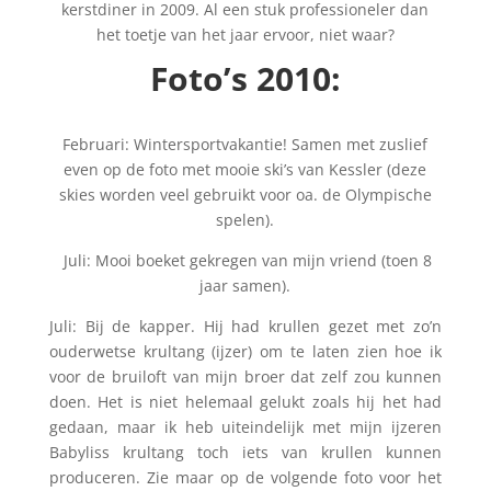
kerstdiner in 2009. Al een stuk professioneler dan
het toetje van het jaar ervoor, niet waar?
Foto’s 2010:
Februari: Wintersportvakantie! Samen met zuslief
even op de foto met mooie ski’s van Kessler (deze
skies worden veel gebruikt voor oa. de Olympische
spelen).
Juli: Mooi boeket gekregen van mijn vriend (toen 8
jaar samen).
Juli: Bij de kapper. Hij had krullen gezet met zo’n
ouderwetse krultang (ijzer) om te laten zien hoe ik
voor de bruiloft van mijn broer dat zelf zou kunnen
doen. Het is niet helemaal gelukt zoals hij het had
gedaan, maar ik heb uiteindelijk met mijn ijzeren
Babyliss krultang toch iets van krullen kunnen
produceren. Zie maar op de volgende foto voor het