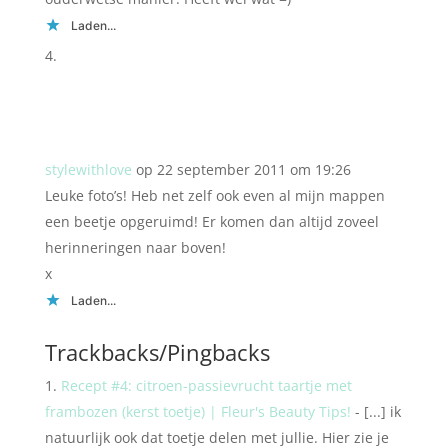
Laden...
stylewithlove
op 22 september 2011 om 19:26
Leuke foto’s! Heb net zelf ook even al mijn mappen
een beetje opgeruimd! Er komen dan altijd zoveel
herinneringen naar boven!
x
Laden...
Trackbacks/Pingbacks
Recept #4: citroen-passievrucht taartje met
frambozen (kerst toetje) | Fleur's Beauty Tips!
- [...] ik
natuurlijk ook dat toetje delen met jullie. Hier zie je