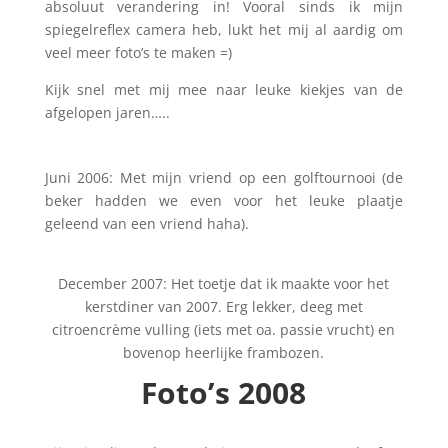
absoluut verandering in! Vooral sinds ik mijn
spiegelreflex camera heb, lukt het mij al aardig om
veel meer foto’s te maken =)
Kijk snel met mij mee naar leuke kiekjes van de
afgelopen jaren…..
Juni 2006: Met mijn vriend op een golftournooi (de
beker hadden we even voor het leuke plaatje
geleend van een vriend haha).
December 2007: Het toetje dat ik maakte voor het
kerstdiner van 2007. Erg lekker, deeg met
citroencrème vulling (iets met oa. passie vrucht) en
bovenop heerlijke frambozen.
Foto’s 2008