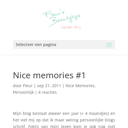
Selecteer een pagina
Nice memories #1
door
Fleur
|
sep 21, 2011
|
Nice Memories
,
Persoonlijk
|
4 reacties
Mijn blog bestaat alweer een jaar (+ 4 maandjes) en
het viel mij op dat ik maar weinig persoonlijke blogs
schrijf. Foto’s van mijn leven kom je ook nog niet