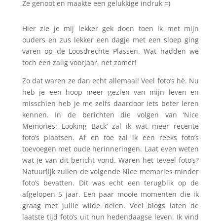
Ze genoot en maakte een gelukkige indruk =)
Hier zie je mij lekker gek doen toen ik met mijn
ouders en zus lekker een dagje met een sloep ging
varen op de Loosdrechte Plassen. Wat hadden we
toch een zalig voorjaar, net zomer!
Zo dat waren ze dan echt allemaal! Veel foto’s hè. Nu
heb je een hoop meer gezien van mijn leven en
misschien heb je me zelfs daardoor iets beter leren
kennen. In de berichten die volgen van ‘Nice
Memories: Looking Back’ zal ik wat meer recente
foto’s plaatsen. Af en toe zal ik een reeks foto’s
toevoegen met oude herinneringen. Laat even weten
wat je van dit bericht vond. Waren het teveel foto’s?
Natuurlijk zullen de volgende Nice memories minder
foto’s bevatten. Dit was echt een terugblik op de
afgelopen 5 jaar. Een paar mooie momenten die ik
graag met jullie wilde delen. Veel blogs laten de
laatste tijd foto’s uit hun hedendaagse leven. Ik vind