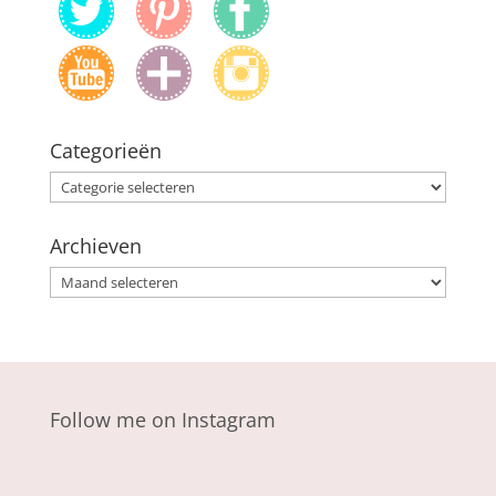
Categorieën
Categorieën
Archieven
Archieven
Follow me on Instagram