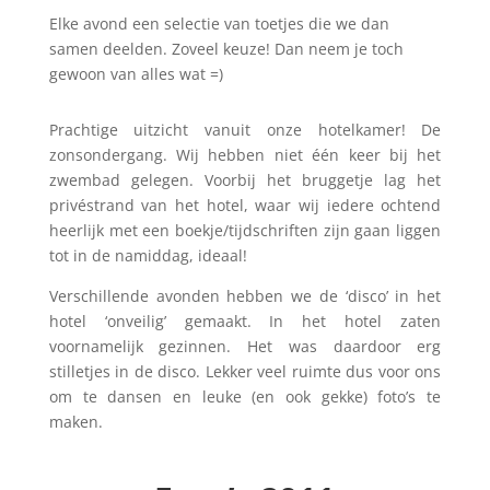
Elke avond een selectie van toetjes die we dan
samen deelden. Zoveel keuze! Dan neem je toch
gewoon van alles wat =)
Prachtige uitzicht vanuit onze hotelkamer! De
zonsondergang. Wij hebben niet één keer bij het
zwembad gelegen. Voorbij het bruggetje lag het
privéstrand van het hotel, waar wij iedere ochtend
heerlijk met een boekje/tijdschriften zijn gaan liggen
tot in de namiddag, ideaal!
Verschillende avonden hebben we de ‘disco’ in het
hotel ‘onveilig’ gemaakt. In het hotel zaten
voornamelijk gezinnen. Het was daardoor erg
stilletjes in de disco. Lekker veel ruimte dus voor ons
om te dansen en leuke (en ook gekke) foto’s te
maken.