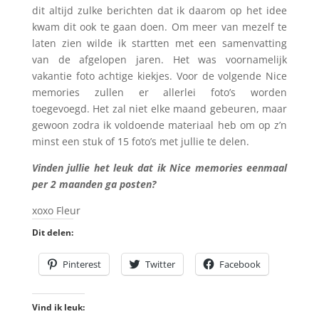
dit altijd zulke berichten dat ik daarom op het idee
kwam dit ook te gaan doen. Om meer van mezelf te
laten zien wilde ik startten met een samenvatting
van de afgelopen jaren. Het was voornamelijk
vakantie foto achtige kiekjes. Voor de volgende Nice
memories zullen er allerlei foto’s worden
toegevoegd. Het zal niet elke maand gebeuren, maar
gewoon zodra ik voldoende materiaal heb om op z’n
minst een stuk of 15 foto’s met jullie te delen.
Vinden jullie het leuk dat ik Nice memories eenmaal
per 2 maanden ga posten?
xoxo Fleur
Dit delen:
Pinterest
Twitter
Facebook
Vind ik leuk: