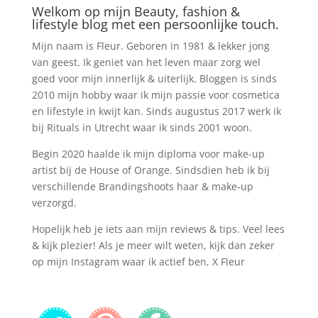
Welkom op mijn Beauty, fashion &
lifestyle blog met een persoonlijke touch.
Mijn naam is Fleur. Geboren in 1981 & lekker jong
van geest. Ik geniet van het leven maar zorg wel
goed voor mijn innerlijk & uiterlijk. Bloggen is sinds
2010 mijn hobby waar ik mijn passie voor cosmetica
en lifestyle in kwijt kan. Sinds augustus 2017 werk ik
bij Rituals in Utrecht waar ik sinds 2001 woon.
Begin 2020 haalde ik mijn diploma voor make-up
artist bij de House of Orange. Sindsdien heb ik bij
verschillende Brandingshoots haar & make-up
verzorgd.
Hopelijk heb je iets aan mijn reviews & tips. Veel lees
& kijk plezier! Als je meer wilt weten, kijk dan zeker
op mijn Instagram waar ik actief ben, X Fleur