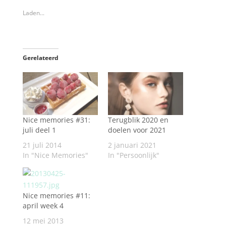
Laden...
Gerelateerd
Nice memories #31:
Terugblik 2020 en
juli deel 1
doelen voor 2021
21 juli 2014
2 januari 2021
In "Nice Memories"
In "Persoonlijk"
Nice memories #11:
april week 4
12 mei 2013