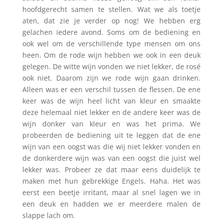
hoofdgerecht samen te stellen. Wat we als toetje
aten, dat zie je verder op nog! We hebben erg
gelachen iedere avond. Soms om de bediening en
ook wel om de verschillende type mensen om ons
heen. Om de rode wijn hebben we ook in een deuk
gelegen. De witte wijn vonden we niet lekker, de rosé
ook niet. Daarom zijn we rode wijn gaan drinken.
Alleen was er een verschil tussen de flessen. De ene
keer was de wijn heel licht van kleur en smaakte
deze helemaal niet lekker en de andere keer was de
wijn donker van kleur en was het prima. We
probeerden de bediening uit te leggen dat de ene
wijn van een oogst was die wij niet lekker vonden en
de donkerdere wijn was van een oogst die juist wel
lekker was. Probeer ze dat maar eens duidelijk te
maken met hun gebrekkige Engels. Haha. Het was
eerst een beetje irritant, maar al snel lagen we in
een deuk en hadden we er meerdere malen de
slappe lach om.