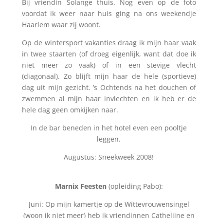
Bij vriendin Solange thuis. Nog even op de foto
voordat ik weer naar huis ging na ons weekendje
Haarlem waar zij woont.
Op de wintersport vakanties draag ik mijn haar vaak
in twee staarten (of droeg eigenlijk, want dat doe ik
niet meer zo vaak) of in een stevige vlecht
(diagonaal). Zo blijft mijn haar de hele (sportieve)
dag uit mijn gezicht. ’s Ochtends na het douchen of
zwemmen al mijn haar invlechten en ik heb er de
hele dag geen omkijken naar.
In de bar beneden in het hotel even een pooltje
leggen.
Augustus: Sneekweek 2008!
Marnix Feesten
(opleiding Pabo):
Juni: Op mijn kamertje op de Wittevrouwensingel
(woon ik niet meer) heb ik vriendinnen Cathelijne en