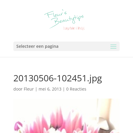
Selecteer een pagina
20130506-102451.jpg
door
Fleur
|
mei 6, 2013
|
0 Reacties