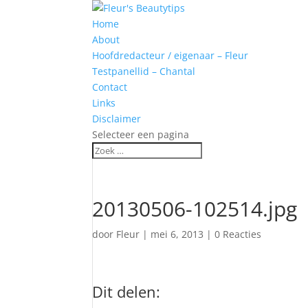
Home
About
Hoofdredacteur / eigenaar – Fleur
Testpanellid – Chantal
Contact
Links
Disclaimer
Selecteer een pagina
20130506-102514.jpg
door
Fleur
|
mei 6, 2013
|
0 Reacties
Dit delen: