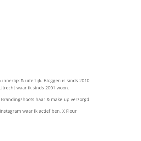
nnerlijk & uiterlijk. Bloggen is sinds 2010
n Utrecht waar ik sinds 2001 woon.
de Brandingshoots haar & make-up verzorgd.
 Instagram waar ik actief ben, X Fleur