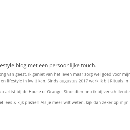
estyle blog met een persoonlijke touch.
ng van geest. Ik geniet van het leven maar zorg wel goed voor mijn i
n lifestyle in kwijt kan. Sinds augustus 2017 werk ik bij Rituals i
p artist bij de House of Orange. Sindsdien heb ik bij verschillen
el lees & kijk plezier! Als je meer wilt weten, kijk dan zeker op mijn