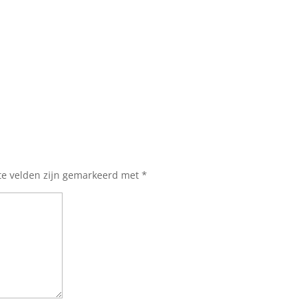
te velden zijn gemarkeerd met
*