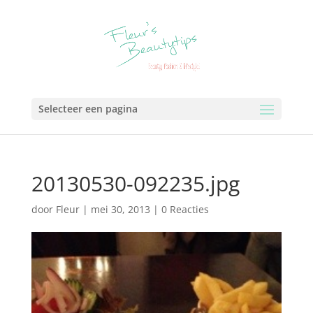
Selecteer een pagina
20130530-092235.jpg
door
Fleur
|
mei 30, 2013
|
0 Reacties