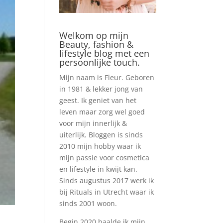
Welkom op mijn
Beauty, fashion &
lifestyle blog met een
persoonlijke touch.
Mijn naam is Fleur. Geboren
in 1981 & lekker jong van
geest. Ik geniet van het
leven maar zorg wel goed
voor mijn innerlijk &
uiterlijk. Bloggen is sinds
2010 mijn hobby waar ik
mijn passie voor cosmetica
en lifestyle in kwijt kan.
Sinds augustus 2017 werk ik
bij Rituals in Utrecht waar ik
sinds 2001 woon.
Begin 2020 haalde ik mijn