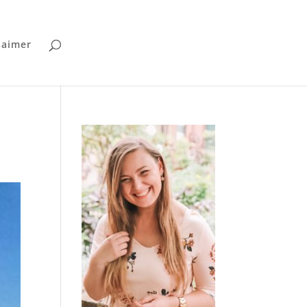
laimer