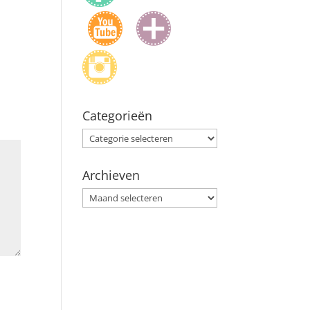
Categorieën
Categorieën
Archieven
Archieven