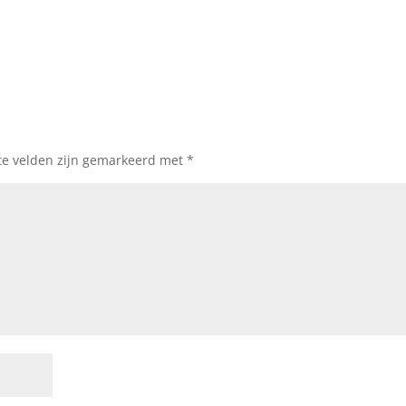
te velden zijn gemarkeerd met
*