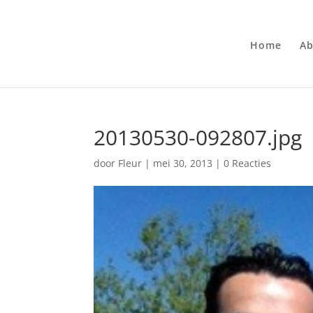
Home
Ab
20130530-092807.jpg
door
Fleur
|
mei 30, 2013
|
0 Reacties