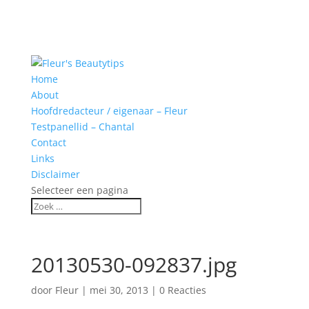
Home
About
Hoofdredacteur / eigenaar – Fleur
Testpanellid – Chantal
Contact
Links
Disclaimer
Selecteer een pagina
20130530-092837.jpg
door
Fleur
|
mei 30, 2013
|
0 Reacties