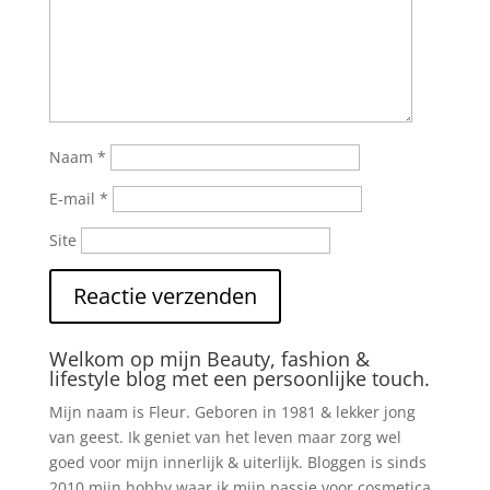
Naam
*
E-mail
*
Site
Welkom op mijn Beauty, fashion &
lifestyle blog met een persoonlijke touch.
Mijn naam is Fleur. Geboren in 1981 & lekker jong
van geest. Ik geniet van het leven maar zorg wel
goed voor mijn innerlijk & uiterlijk. Bloggen is sinds
2010 mijn hobby waar ik mijn passie voor cosmetica