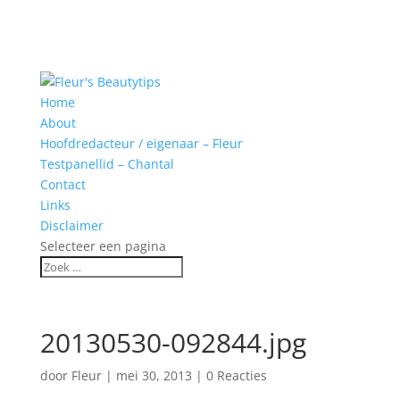
Home
About
Hoofdredacteur / eigenaar – Fleur
Testpanellid – Chantal
Contact
Links
Disclaimer
Selecteer een pagina
20130530-092844.jpg
door
Fleur
|
mei 30, 2013
|
0 Reacties