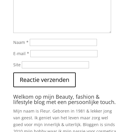
Naam
*
E-mail
*
Site
Welkom op mijn Beauty, fashion &
lifestyle blog met een persoonlijke touch.
Mijn naam is Fleur. Geboren in 1981 & lekker jong
van geest. Ik geniet van het leven maar zorg wel
goed voor mijn innerlijk & uiterlijk. Bloggen is sinds
2010 mijn hobby waar ik mijn passie voor cosmetica