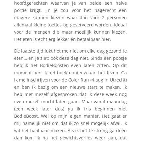
hoofdgerechten waarvan je van beide een halve
portie krijgt. En je zou voor het nagerecht een
etagère kunnen kiezen waar dan voor 2 personen
allemaal kleine toetjes op geserveerd worden. Ideaal
voor de mensen die maar moeilijk kunnen kiezen.
Het eten is echt erg lekker én betaalbaar hier.
De laatste tijd lukt het me niet om elke dag gezond te
eten… en je ziet: ook deze dag niet. Sinds een poosje
heb ik het BodieBoosten even laten zitten. Op dit
moment ben ik het boek opnieuw aan het lezen. Ga
ik me inschrijven voor de Color Run (4 aug in Utrecht)
en ben ik bezig om een nieuwe start te maken. Ik
heb met mezelf afgesproken dat ik deze week nog
even mezelf mocht laten gaan. Maar vanaf maandag
(een week later dus) ga ik fris beginnen met
BodieBoost. Wel op mijn eigen manier. Het gaat er
mij namelijk niet om dat ik zo snel mogelijk afval. Ik
wil het haalbaar maken. Als ik het te streng ga doen
dan kom ik na het gewichtsverlies weer aan, dat