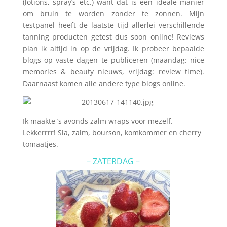
(lotions, spray’s etc.) want dat is een ideale manier
om bruin te worden zonder te zonnen. Mijn
testpanel heeft de laatste tijd allerlei verschillende
tanning producten getest dus soon online! Reviews
plan ik altijd in op de vrijdag. Ik probeer bepaalde
blogs op vaste dagen te publiceren (maandag: nice
memories & beauty nieuws, vrijdag: review time).
Daarnaast komen alle andere type blogs online.
Ik maakte ’s avonds zalm wraps voor mezelf.
Lekkerrrr! Sla, zalm, bourson, komkommer en cherry
tomaatjes.
– ZATERDAG –