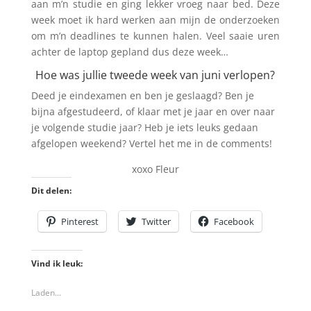
aan m’n studie en ging lekker vroeg naar bed. Deze
week moet ik hard werken aan mijn de onderzoeken
om m’n deadlines te kunnen halen. Veel saaie uren
achter de laptop gepland dus deze week…
Hoe was jullie tweede week van juni verlopen?
Deed je eindexamen en ben je geslaagd? Ben je
bijna afgestudeerd, of klaar met je jaar en over naar
je volgende studie jaar? Heb je iets leuks gedaan
afgelopen weekend? Vertel het me in de comments!
xoxo Fleur
Dit delen:
Pinterest
Twitter
Facebook
Vind ik leuk:
Laden...