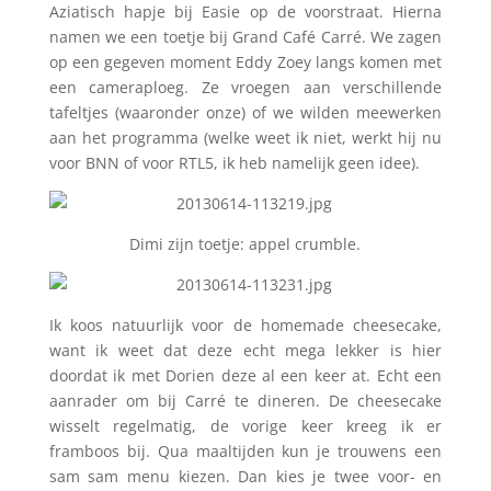
Aziatisch hapje bij Easie op de voorstraat. Hierna
namen we een toetje bij Grand Café Carré. We zagen
op een gegeven moment Eddy Zoey langs komen met
een cameraploeg. Ze vroegen aan verschillende
tafeltjes (waaronder onze) of we wilden meewerken
aan het programma (welke weet ik niet, werkt hij nu
voor BNN of voor RTL5, ik heb namelijk geen idee).
Dimi zijn toetje: appel crumble.
Ik koos natuurlijk voor de homemade cheesecake,
want ik weet dat deze echt mega lekker is hier
doordat ik met Dorien deze al een keer at. Echt een
aanrader om bij Carré te dineren. De cheesecake
wisselt regelmatig, de vorige keer kreeg ik er
framboos bij. Qua maaltijden kun je trouwens een
sam sam menu kiezen. Dan kies je twee voor- en