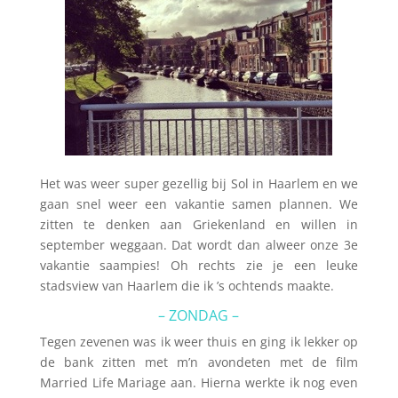
Het was weer super gezellig bij Sol in Haarlem en we
gaan snel weer een vakantie samen plannen. We
zitten te denken aan Griekenland en willen in
september weggaan. Dat wordt dan alweer onze 3e
vakantie saampies! Oh rechts zie je een leuke
stadsview van Haarlem die ik ’s ochtends maakte.
– ZONDAG –
Tegen zevenen was ik weer thuis en ging ik lekker op
de bank zitten met m’n avondeten met de film
Married Life Mariage aan. Hierna werkte ik nog even