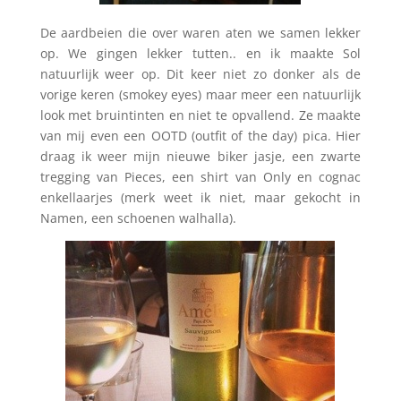
De aardbeien die over waren aten we samen lekker
op. We gingen lekker tutten.. en ik maakte Sol
natuurlijk weer op. Dit keer niet zo donker als de
vorige keren (smokey eyes) maar meer een natuurlijk
look met bruintinten en niet te opvallend. Ze maakte
van mij even een OOTD (outfit of the day) pica. Hier
draag ik weer mijn nieuwe biker jasje, een zwarte
tregging van Pieces, een shirt van Only en cognac
enkellaarjes (merk weet ik niet, maar gekocht in
Namen, een schoenen walhalla).