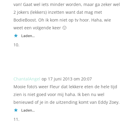
van! Gaat wel iets minder worden, maar ga zeker wel
2 jokers (lekkers) inzetten want dat mag met
BodieBoost. Oh ik kom niet op tv hoor. Haha, wie
weet een volgende keer 🙂
Laden...
ChantalAngel
op 17 juni 2013 om 20:07
Mooie foto’s weer Fleur dat lekkere eten de hele tijd
zien is niet goed voor mij haha. Ik ben nu wel
benieuwd of je in de uitzending komt van Eddy Zoey.
Laden...