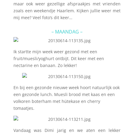
maar ook weer gezellige afspraakjes met vrienden
zoals een weekendje Haarlem. Kijken jullie weer met
mij mee? Veel foto’s dit keer…
– MAANDAG –
Ik startte mijn week weer gezond met een
fruit/muesli/yoghurt ontbijt. Dit keer met een
nectarine en banaan. Zo lekker!
En bij een gezonde nieuwe week hoort natuurlijk ook
een gezonde lunch. Muesli brood met kaas en een
volkoren boterham met hütekase en cherry
tomaatjes.
Vandaag was Dimi jarig en we aten een lekker