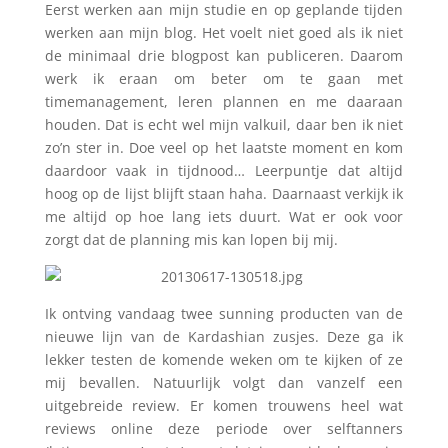
Eerst werken aan mijn studie en op geplande tijden
werken aan mijn blog. Het voelt niet goed als ik niet
de minimaal drie blogpost kan publiceren. Daarom
werk ik eraan om beter om te gaan met
timemanagement, leren plannen en me daaraan
houden. Dat is echt wel mijn valkuil, daar ben ik niet
zo’n ster in. Doe veel op het laatste moment en kom
daardoor vaak in tijdnood… Leerpuntje dat altijd
hoog op de lijst blijft staan haha. Daarnaast verkijk ik
me altijd op hoe lang iets duurt. Wat er ook voor
zorgt dat de planning mis kan lopen bij mij.
Ik ontving vandaag twee sunning producten van de
nieuwe lijn van de Kardashian zusjes. Deze ga ik
lekker testen de komende weken om te kijken of ze
mij bevallen. Natuurlijk volgt dan vanzelf een
uitgebreide review. Er komen trouwens heel wat
reviews online deze periode over selftanners