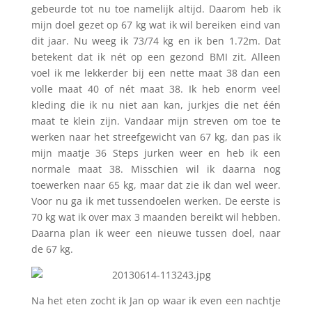
gebeurde tot nu toe namelijk altijd. Daarom heb ik
mijn doel gezet op 67 kg wat ik wil bereiken eind van
dit jaar. Nu weeg ik 73/74 kg en ik ben 1.72m. Dat
betekent dat ik nét op een gezond BMI zit. Alleen
voel ik me lekkerder bij een nette maat 38 dan een
volle maat 40 of nét maat 38. Ik heb enorm veel
kleding die ik nu niet aan kan, jurkjes die net één
maat te klein zijn. Vandaar mijn streven om toe te
werken naar het streefgewicht van 67 kg, dan pas ik
mijn maatje 36 Steps jurken weer en heb ik een
normale maat 38. Misschien wil ik daarna nog
toewerken naar 65 kg, maar dat zie ik dan wel weer.
Voor nu ga ik met tussendoelen werken. De eerste is
70 kg wat ik over max 3 maanden bereikt wil hebben.
Daarna plan ik weer een nieuwe tussen doel, naar
de 67 kg.
Na het eten zocht ik Jan op waar ik even een nachtje