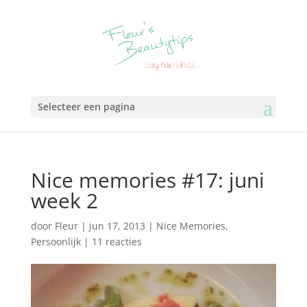
Selecteer een pagina
Nice memories #17: juni
week 2
door
Fleur
|
jun 17, 2013
|
Nice Memories
,
Persoonlijk
|
11 reacties