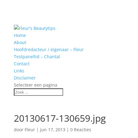
Home
About
Hoofdredacteur / eigenaar – Fleur
Testpanellid – Chantal
Contact
Links
Disclaimer
Selecteer een pagina
20130617-130659.jpg
door
Fleur
|
jun 17, 2013
|
0 Reacties