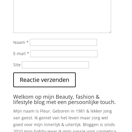
Naam
*
E-mail
*
Site
Welkom op mijn Beauty, fashion &
lifestyle blog met een persoonlijke touch.
Mijn naam is Fleur. Geboren in 1981 & lekker jong
van geest. Ik geniet van het leven maar zorg wel
goed voor mijn innerlijk & uiterlijk. Bloggen is sinds
2010 mijn hobby waar ik mijn passie voor cosmetica