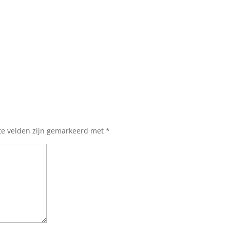
te velden zijn gemarkeerd met
*