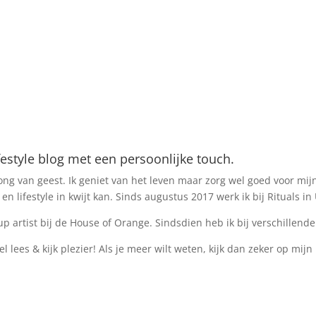
estyle blog met een persoonlijke touch.
ng van geest. Ik geniet van het leven maar zorg wel goed voor mijn i
n lifestyle in kwijt kan. Sinds augustus 2017 werk ik bij Rituals i
p artist bij de House of Orange. Sindsdien heb ik bij verschillen
el lees & kijk plezier! Als je meer wilt weten, kijk dan zeker op mijn