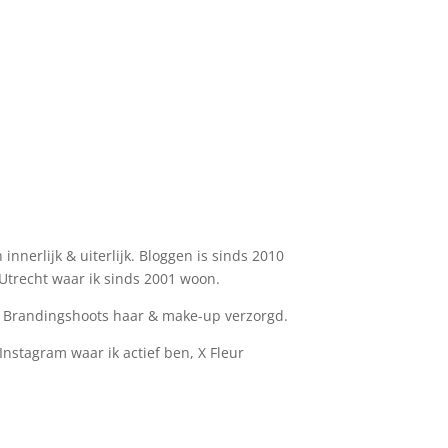
nnerlijk & uiterlijk. Bloggen is sinds 2010
n Utrecht waar ik sinds 2001 woon.
de Brandingshoots haar & make-up verzorgd.
 Instagram waar ik actief ben, X Fleur