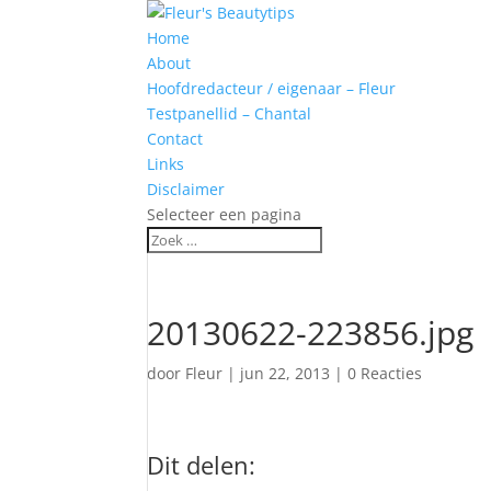
Home
About
Hoofdredacteur / eigenaar – Fleur
Testpanellid – Chantal
Contact
Links
Disclaimer
Selecteer een pagina
20130622-223856.jpg
door
Fleur
|
jun 22, 2013
|
0 Reacties
Dit delen: