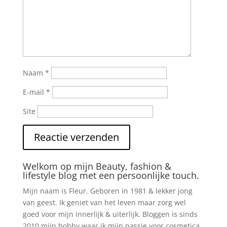
Naam
*
E-mail
*
Site
Welkom op mijn Beauty, fashion &
lifestyle blog met een persoonlijke touch.
Mijn naam is Fleur. Geboren in 1981 & lekker jong
van geest. Ik geniet van het leven maar zorg wel
goed voor mijn innerlijk & uiterlijk. Bloggen is sinds
2010 mijn hobby waar ik mijn passie voor cosmetica