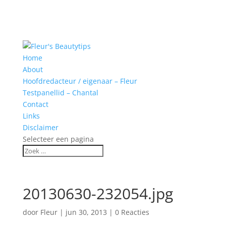
Home
About
Hoofdredacteur / eigenaar – Fleur
Testpanellid – Chantal
Contact
Links
Disclaimer
Selecteer een pagina
20130630-232054.jpg
door
Fleur
|
jun 30, 2013
|
0 Reacties