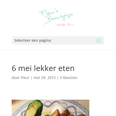
Selecteer een pagina
6 mei lekker eten
door
Fleur
|
mei 29, 2015
|
0 Reacties