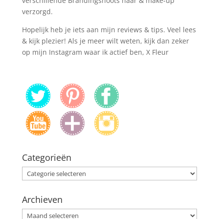
verschillende Brandingshoots haar & make-up
verzorgd.
Hopelijk heb je iets aan mijn reviews & tips. Veel lees
& kijk plezier! Als je meer wilt weten, kijk dan zeker
op mijn Instagram waar ik actief ben, X Fleur
Categorieën
Categorieën
Archieven
Archieven