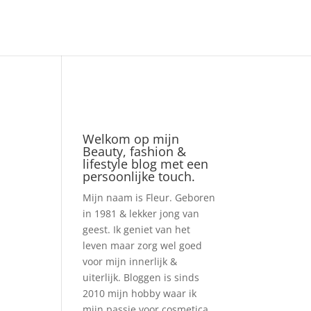
Welkom op mijn
Beauty, fashion &
lifestyle blog met een
persoonlijke touch.
Mijn naam is Fleur. Geboren
in 1981 & lekker jong van
geest. Ik geniet van het
leven maar zorg wel goed
voor mijn innerlijk &
uiterlijk. Bloggen is sinds
2010 mijn hobby waar ik
mijn passie voor cosmetica