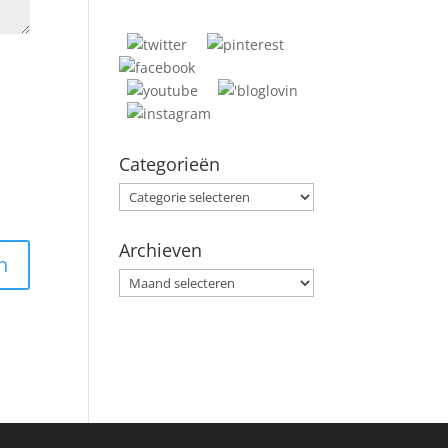
Categorieën
Categorieën
Archieven
Archieven