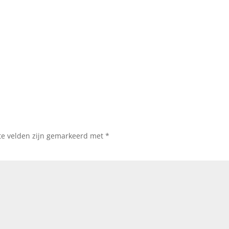
te velden zijn gemarkeerd met
*