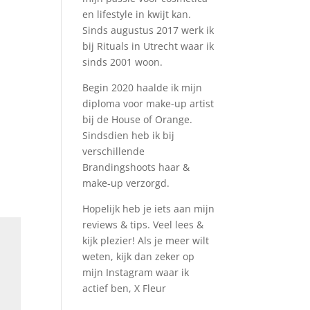
en lifestyle in kwijt kan.
Sinds augustus 2017 werk ik
bij Rituals in Utrecht waar ik
sinds 2001 woon.
Begin 2020 haalde ik mijn
diploma voor make-up artist
bij de House of Orange.
Sindsdien heb ik bij
verschillende
Brandingshoots haar &
make-up verzorgd.
Hopelijk heb je iets aan mijn
reviews & tips. Veel lees &
kijk plezier! Als je meer wilt
weten, kijk dan zeker op
mijn Instagram waar ik
actief ben, X Fleur