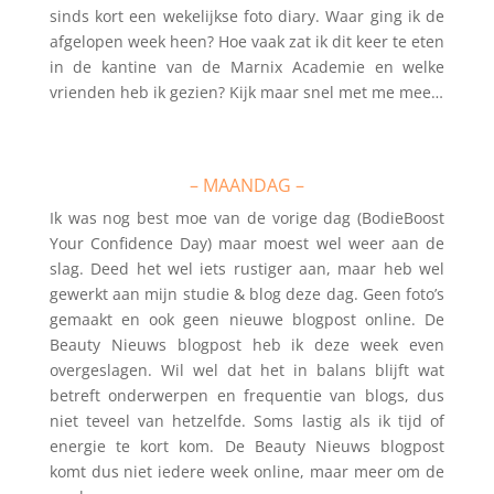
sinds kort een wekelijkse foto diary. Waar ging ik de
afgelopen week heen? Hoe vaak zat ik dit keer te eten
in de kantine van de Marnix Academie en welke
vrienden heb ik gezien? Kijk maar snel met me mee…
– MAANDAG –
Ik was nog best moe van de vorige dag (BodieBoost
Your Confidence Day) maar moest wel weer aan de
slag. Deed het wel iets rustiger aan, maar heb wel
gewerkt aan mijn studie & blog deze dag. Geen foto’s
gemaakt en ook geen nieuwe blogpost online. De
Beauty Nieuws blogpost heb ik deze week even
overgeslagen. Wil wel dat het in balans blijft wat
betreft onderwerpen en frequentie van blogs, dus
niet teveel van hetzelfde. Soms lastig als ik tijd of
energie te kort kom. De Beauty Nieuws blogpost
komt dus niet iedere week online, maar meer om de