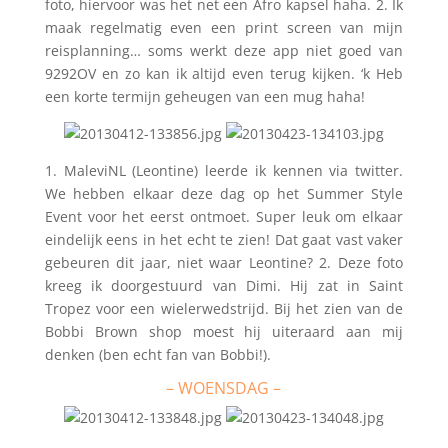
foto, hiervoor was het net een Afro kapsel haha. 2. Ik
maak regelmatig even een print screen van mijn
reisplanning… soms werkt deze app niet goed van
9292OV en zo kan ik altijd even terug kijken. ‘k Heb
een korte termijn geheugen van een mug haha!
1. MaleviNL (Leontine) leerde ik kennen via twitter.
We hebben elkaar deze dag op het Summer Style
Event voor het eerst ontmoet. Super leuk om elkaar
eindelijk eens in het echt te zien! Dat gaat vast vaker
gebeuren dit jaar, niet waar Leontine? 2. Deze foto
kreeg ik doorgestuurd van Dimi. Hij zat in Saint
Tropez voor een wielerwedstrijd. Bij het zien van de
Bobbi Brown shop moest hij uiteraard aan mij
denken (ben echt fan van Bobbi!).
– WOENSDAG –