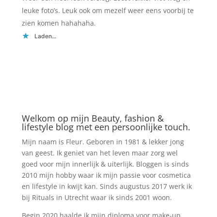
leuke foto’s. Leuk ook om mezelf weer eens voorbij te
zien komen hahahaha.
Laden...
Welkom op mijn Beauty, fashion &
lifestyle blog met een persoonlijke touch.
Mijn naam is Fleur. Geboren in 1981 & lekker jong
van geest. Ik geniet van het leven maar zorg wel
goed voor mijn innerlijk & uiterlijk. Bloggen is sinds
2010 mijn hobby waar ik mijn passie voor cosmetica
en lifestyle in kwijt kan. Sinds augustus 2017 werk ik
bij Rituals in Utrecht waar ik sinds 2001 woon.
Begin 2020 haalde ik mijn diploma voor make-up