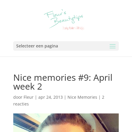
Selecteer een pagina
Nice memories #9: April
week 2
door
Fleur
|
apr 24, 2013
|
Nice Memories
|
2
reacties