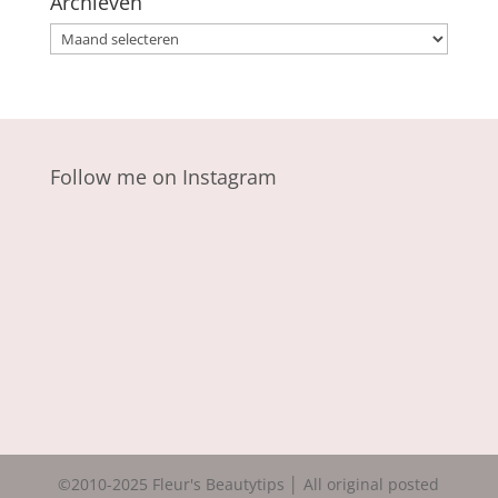
Archieven
Archieven
Follow me on Instagram
©2010-2025 Fleur's Beautytips │ All original posted