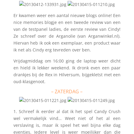
Er kwamen weer een aantal nieuwe blogs online! Een
nice memories blogje en een tweede review van een
van de testpanel ladies, de eerste review van Cindy!
Ze schreef over de Arganolie (van Arganwinkel.nl).
Hiervan heb ik ook een exemplaar, een product waar
ik net als Cindy erg tevreden over ben.
Vrijdagmiddag om 16:00 ging de laptop weer dicht
en hield ik lekker weekend. Ik dronk even een paar
drankjes bij de Rex in Hilversum, bijgekletst met een
oud-klasgenoot.
– ZATERDAG –
1. Schreef ik eerder al dat ik het spel Candy Crush
wel vermakelijk vind… Weet niet of het al een
verslaving is, maar ik speel het wel bijna elke dag
eventjes. Iedere level is weer moeilijker dan die