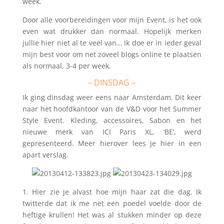
week.
Door alle voorbereidingen voor mijn Event, is het ook
even wat drukker dan normaal. Hopelijk merken
jullie hier niet al te veel van… Ik doe er in ieder geval
mijn best voor om net zoveel blogs online te plaatsen
als normaal, 3-4 per week.
– DINSDAG –
Ik ging dinsdag weer eens naar Amsterdam. Dit keer
naar het hoofdkantoor van de V&D voor het Summer
Style Event. Kleding, accessoires, Sabon en het
nieuwe merk van ICI Paris XL, ‘BE’, werd
gepresenteerd. Meer hierover lees je hier in een
apart verslag.
1. Hier zie je alvast hoe mijn haar zat die dag. Ik
twitterde dat ik me net een poedel voelde door de
heftige krullen! Het was al stukken minder op deze