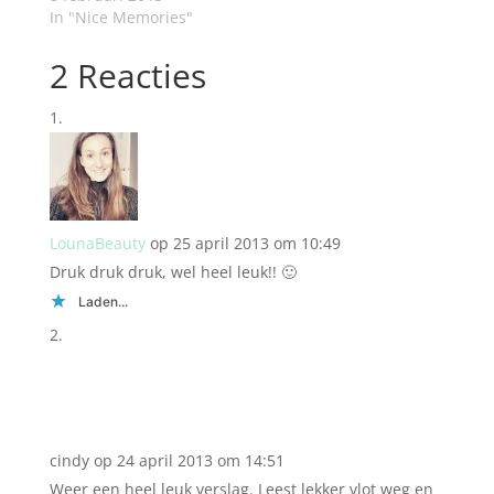
In "Nice Memories"
2 Reacties
LounaBeauty
op 25 april 2013 om 10:49
Druk druk druk, wel heel leuk!! 🙂
Laden...
cindy
op 24 april 2013 om 14:51
Weer een heel leuk verslag. Leest lekker vlot weg en