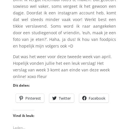
sowieso wel vaker, soms vergeet ik het gewoon een
dagje. Doordat ik een instagram account heb, komt
dat wel steeds minder vaak voor! Werkt best een
tikkie verslavend. Soms word ik raar aangekeken
door een studiegenoot of vriendin, ‘euh, maak je een
foto van je eten?’. Haha, ja dus! Ik hou van foodpics
en hopelijk mijn volgers ook =D
Dat was het weer voor deze tweede week van april.
Hopelijk vonden jullie het een leuk verslag! Het
verslag van week 3 komt aan einde van deze week
online! xoxo Fleur
Dit delen:
Pinterest
Twitter
Facebook
Vind ik leuk:
Laden...