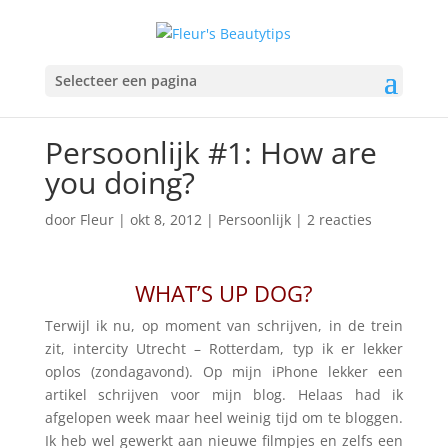
Selecteer een pagina
Persoonlijk #1: How are
you doing?
door
Fleur
|
okt 8, 2012
|
Persoonlijk
|
2 reacties
WHAT’S UP DOG?
Terwijl ik nu, op moment van schrijven, in de trein
zit, intercity Utrecht – Rotterdam, typ ik er lekker
oplos (zondagavond). Op mijn iPhone lekker een
artikel schrijven voor mijn blog. Helaas had ik
afgelopen week maar heel weinig tijd om te bloggen.
Ik heb wel gewerkt aan nieuwe filmpjes en zelfs een