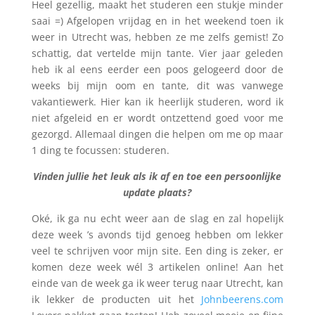
Heel gezellig, maakt het studeren een stukje minder
saai =) Afgelopen vrijdag en in het weekend toen ik
weer in Utrecht was, hebben ze me zelfs gemist! Zo
schattig, dat vertelde mijn tante. Vier jaar geleden
heb ik al eens eerder een poos gelogeerd door de
weeks bij mijn oom en tante, dit was vanwege
vakantiewerk. Hier kan ik heerlijk studeren, word ik
niet afgeleid en er wordt ontzettend goed voor me
gezorgd. Allemaal dingen die helpen om me op maar
1 ding te focussen: studeren.
Vinden jullie het leuk als ik af en toe een persoonlijke
update plaats?
Oké, ik ga nu echt weer aan de slag en zal hopelijk
deze week ’s avonds tijd genoeg hebben om lekker
veel te schrijven voor mijn site. Een ding is zeker, er
komen deze week wél 3 artikelen online! Aan het
einde van de week ga ik weer terug naar Utrecht, kan
ik lekker de producten uit het
Johnbeerens.com