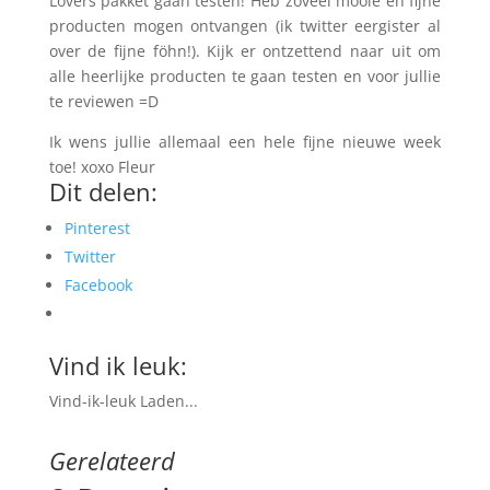
Lovers pakket gaan testen! Heb zoveel mooie en fijne
producten mogen ontvangen (ik twitter eergister al
over de fijne föhn!). Kijk er ontzettend naar uit om
alle heerlijke producten te gaan testen en voor jullie
te reviewen =D
Ik wens jullie allemaal een hele fijne nieuwe week
toe! xoxo Fleur
Dit delen:
Pinterest
Twitter
Facebook
Vind ik leuk:
Vind-ik-leuk
Laden...
Gerelateerd