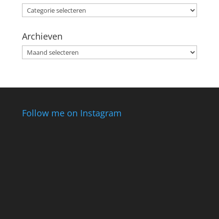
Categorieën
Archieven
Archieven
Follow me on Instagram