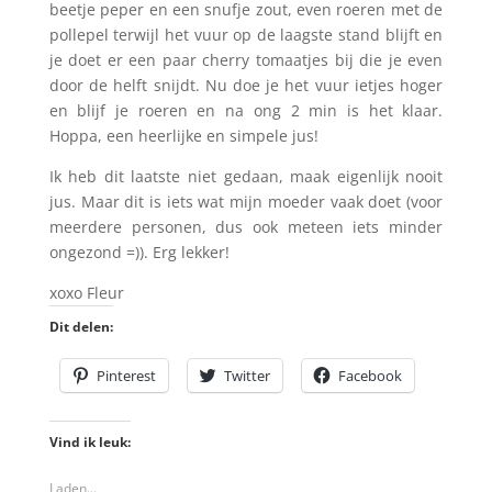
beetje peper en een snufje zout, even roeren met de
pollepel terwijl het vuur op de laagste stand blijft en
je doet er een paar cherry tomaatjes bij die je even
door de helft snijdt. Nu doe je het vuur ietjes hoger
en blijf je roeren en na ong 2 min is het klaar.
Hoppa, een heerlijke en simpele jus!
Ik heb dit laatste niet gedaan, maak eigenlijk nooit
jus. Maar dit is iets wat mijn moeder vaak doet (voor
meerdere personen, dus ook meteen iets minder
ongezond =)). Erg lekker!
xoxo Fleur
Dit delen:
Pinterest
Twitter
Facebook
Vind ik leuk:
Laden...