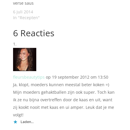
verse saus
6 juli 2014
In "Recepten"
6 Reacties
fleursbeautytips
op 19 september 2012 om 13:50
Ja, klopt, moeders kunnen meestal beter koken =)
Mijn moeders gehaktballen zijn ook super. Toch kan
ik ze nu bijna overtreffen door de kaas en uit, want
zij kookt nooit met kaas en ui amper. Leuk dat je me
volgt!
Laden...