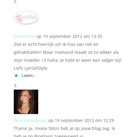
lynselstyle
op 19 september 2012 om 13:35
Ziet er echt heerlijk uit! Ik hou van roti en
gehaktballen! Maar niemand maakt ze zo lekker als
mijn moeder <3 haha. Je hebt er weer een volger bij!
Liefs LynSelStyle
Laden...
fleursbeautytips
op 19 september 2012 om 12:29
Thanx! Ja, mooie foto’s heb je op jouw blog zeg, ik
heb je op Bloglovin’ toegevoegd =)