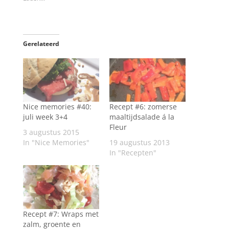
Gerelateerd
Nice memories #40:
Recept #6: zomerse
juli week 3+4
maaltijdsalade á la
Fleur
3 augustus 2015
In "Nice Memories"
19 augustus 2013
In "Recepten"
Recept #7: Wraps met
zalm, groente en