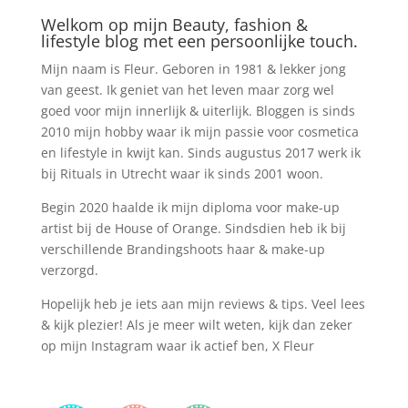
Welkom op mijn Beauty, fashion &
lifestyle blog met een persoonlijke touch.
Mijn naam is Fleur. Geboren in 1981 & lekker jong
van geest. Ik geniet van het leven maar zorg wel
goed voor mijn innerlijk & uiterlijk. Bloggen is sinds
2010 mijn hobby waar ik mijn passie voor cosmetica
en lifestyle in kwijt kan. Sinds augustus 2017 werk ik
bij Rituals in Utrecht waar ik sinds 2001 woon.
Begin 2020 haalde ik mijn diploma voor make-up
artist bij de House of Orange. Sindsdien heb ik bij
verschillende Brandingshoots haar & make-up
verzorgd.
Hopelijk heb je iets aan mijn reviews & tips. Veel lees
& kijk plezier! Als je meer wilt weten, kijk dan zeker
op mijn Instagram waar ik actief ben, X Fleur