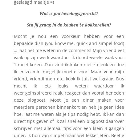
geslaagd maaltje =)
Wat is jou lievelingsgerecht?
Sta jij graag in de keuken te kokkerellen?
Mocht je nou een voorkeur hebben voor een
bepaalde dish (you know me, quick and simpel food)
… laat het me weten in de comments! Mijn vriend eet
vaak op zijn werk waardoor ik doordeweeks vaak voor
1 moet koken. Dan vind ik koken niet zo leuk en doe
ik er zo min mogelijk moeite voor. Maar voor mijn
vriend, vriendinnen etc. kook ik juist wel graag. Dus
mocht ik iets leuks weten waardoor ik
weer geïnspireerd raak, reageer dan vooral beneden
deze blogpost. Moet je een diner maken voor
meerdere personen binnenkort en heb je geen idee
hoe, laat me weten als je tips nodig hebt. Ik kan dan
direct tips geven of ik zal snel een blogpost daarover
schrijven met allemaal tips voor een klein 3 gangen
diner. Ik hou van simpel maar wel lekker eten. Beetje