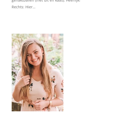
gehaktballen (met uit en kaas). Heerlijk!
Rechts: Hier…