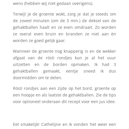
wens (hebben wij niet gedaan overigens).
Terwijl je de groente wokt, zorg je dat je steeds om
de zoveel minuten (om de 3 min.) de deksel van de
gehaktballen haalt en ze even omdraait. Zo worden
ze overal even bruin en branden ze niet aan èn
worden ze goed gelijk gaar.
Wanneer de groente nog knapperig is en de wekker
afgaat van de rösti rondjes kun je al het vuur
uitzetten en de borden opmaken. Ik had 3
gehaktballen gemaakt, eentje sneed ik dus
doormidden om te delen.
Rösti rondjes aan een zijde op het bord, groente op
een hoopje en als laatste de gehaktballen. Zie de tips
voor optioneel onderaan dit recept voor een jus idee.
Eet smakelijk! Cathelijne en ik vonden het weer een