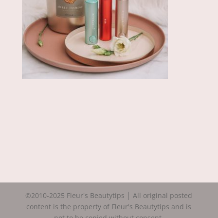
©2010-2025 Fleur's Beautytips │ All original posted
content is the property of Fleur's Beautytips and is
not to be copied without consent.