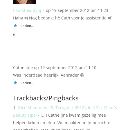
fleursbeautytips
op 19 september 2012 om 11:23
Haha =) Nog bedankt hè Cath voor je assistentie =P
Laden...
Cathelijne
op 19 september 2012 om 11:10
Was inderdaad heerlijk! Aanrader 😀
Laden...
Trackbacks/Pingbacks
Nice Memories #3: Terugblik 2012 (deel 2) | Fleur's
Beauty Tips!
- [...] Cathelijne kwam gezellig mee
helpen koken en eten. We maakten mijn beruchte