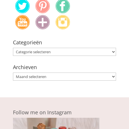
Categorieën
Categorieën
Archieven
Archieven
Follow me on Instagram