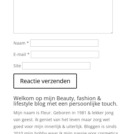
Naam
*
E-mail
*
Site
Welkom op mijn Beauty, fashion &
lifestyle blog met een persoonlijke touch.
Mijn naam is Fleur. Geboren in 1981 & lekker jong
van geest. Ik geniet van het leven maar zorg wel
goed voor mijn innerlijk & uiterlijk. Bloggen is sinds
2010 mijn hobby waar ik mijn passie voor cosmetica