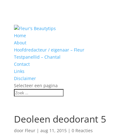
Home
About
Hoofdredacteur / eigenaar – Fleur
Testpanellid – Chantal
Contact
Links
Disclaimer
Selecteer een pagina
Deoleen deodorant 5
door
Fleur
|
aug 11, 2015
|
0 Reacties