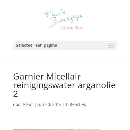
Selecteer een pagina
Garnier Micellair
reinigingswater arganolie
2
door
Fleur
|
jun 20, 2016
|
0 Reacties