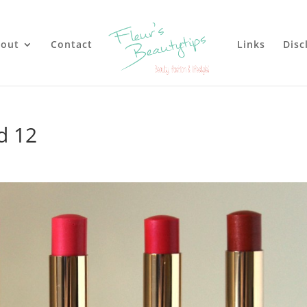
out
Contact
Links
Disc
d 12