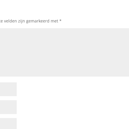
te velden zijn gemarkeerd met
*