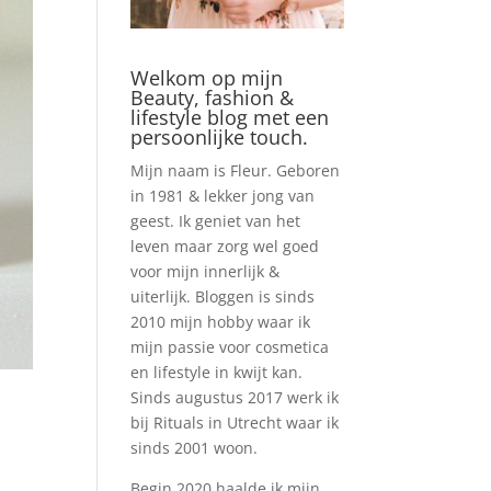
Welkom op mijn
Beauty, fashion &
lifestyle blog met een
persoonlijke touch.
Mijn naam is Fleur. Geboren
in 1981 & lekker jong van
geest. Ik geniet van het
leven maar zorg wel goed
voor mijn innerlijk &
uiterlijk. Bloggen is sinds
2010 mijn hobby waar ik
mijn passie voor cosmetica
en lifestyle in kwijt kan.
Sinds augustus 2017 werk ik
bij Rituals in Utrecht waar ik
sinds 2001 woon.
Begin 2020 haalde ik mijn