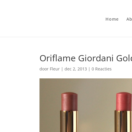
Home
Ab
Oriflame Giordani Gol
door
Fleur
|
dec 2, 2013
|
0 Reacties