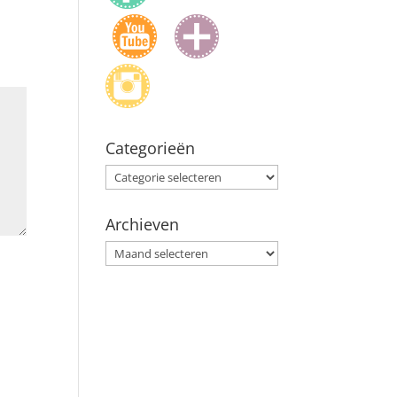
Categorieën
Categorieën
Archieven
Archieven