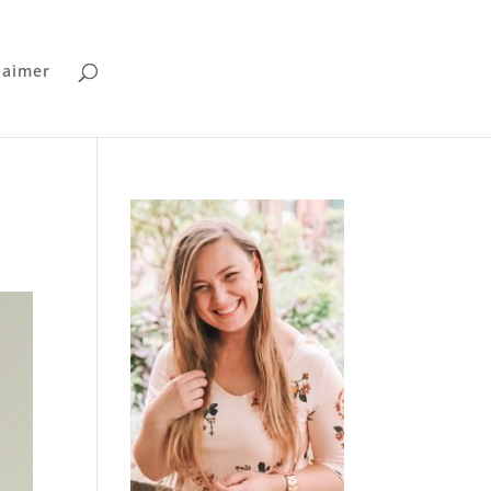
laimer