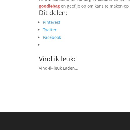
goodiebag
en geef je op om kans te maken op 
Dit delen:
Pinterest
Twitter
Facebook
Vind ik leuk:
Vind-ik-leuk
Laden...