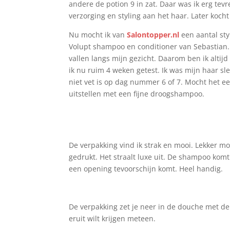
andere de potion 9 in zat. Daar was ik erg tevr
verzorging en styling aan het haar. Later kocht
Nu mocht ik van
Salontopper.nl
een aantal sty
Volupt shampoo en conditioner van Sebastian. M
vallen langs mijn gezicht. Daarom ben ik alti
ik nu ruim 4 weken getest. Ik was mijn haar sl
niet vet is op dag nummer 6 of 7. Mocht het een
uitstellen met een fijne droogshampoo.
De verpakking vind ik strak en mooi. Lekker m
gedrukt. Het straalt luxe uit. De shampoo kom
een opening tevoorschijn komt. Heel handig.
De verpakking zet je neer in de douche met de 
eruit wilt krijgen meteen.