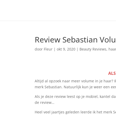
Review Sebastian Vol
door
Fleur
|
okt 9, 2020
|
Beauty Reviews
,
haa
ALS
Altijd al opzoek naar meer volume in je haar? 
merk Sebastian. Natuurlijk kun je weer een eer
Als je deze review leest op je mobiel, kantel d
de review…
Heel veel jaartjes geleden leerde ik het merk