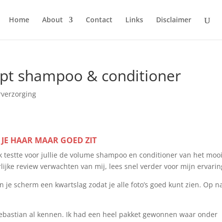
Home
About
Contact
Links
Disclaimer
upt shampoo & conditioner
rverzorging
 JE HAAR MAAR GOED ZIT
Ik testte voor jullie de volume shampoo en conditioner van het moo
lijke review verwachten van mij, lees snel verder voor mijn ervari
an je scherm een kwartslag zodat je alle foto’s goed kunt zien. Op n
 Sebastian al kennen. Ik had een heel pakket gewonnen waar onder