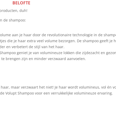
BELOFTE
producten, duh!
van de shampoo:
olume aan je haar door de revolutionaire technologie in de shamp
tjes die je haar extra veel volume bezorgen. De shampoo geeft je 
er en verbetert de stijl van het haar.
 Shampoo geniet je van volumineuze lokken die zijdezacht en gezo
el te brengen zijn en minder verzwaard aanvoelen.
 haar, maar verzwaart het niet! Je haar wordt volumineus, vol én vo
 de Volupt Shampoo voor een verrukkelijke volumineuze ervaring.