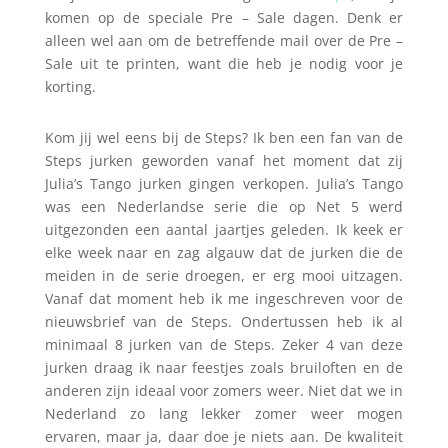
komen op de speciale Pre – Sale dagen. Denk er
alleen wel aan om de betreffende mail over de Pre –
Sale uit te printen, want die heb je nodig voor je
korting.
Kom jij wel eens bij de Steps? Ik ben een fan van de
Steps jurken geworden vanaf het moment dat zij
Julia’s Tango jurken gingen verkopen. Julia’s Tango
was een Nederlandse serie die op Net 5 werd
uitgezonden een aantal jaartjes geleden. Ik keek er
elke week naar en zag algauw dat de jurken die de
meiden in de serie droegen, er erg mooi uitzagen.
Vanaf dat moment heb ik me ingeschreven voor de
nieuwsbrief van de Steps. Ondertussen heb ik al
minimaal 8 jurken van de Steps. Zeker 4 van deze
jurken draag ik naar feestjes zoals bruiloften en de
anderen zijn ideaal voor zomers weer. Niet dat we in
Nederland zo lang lekker zomer weer mogen
ervaren, maar ja, daar doe je niets aan. De kwaliteit