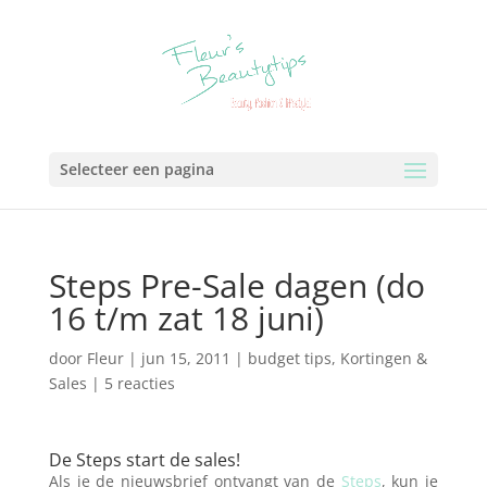
Selecteer een pagina
Steps Pre-Sale dagen (do
16 t/m zat 18 juni)
door
Fleur
|
jun 15, 2011
|
budget tips
,
Kortingen &
Sales
|
5 reacties
De Steps start de sales!
Als je de nieuwsbrief ontvangt van de
Steps
, kun je