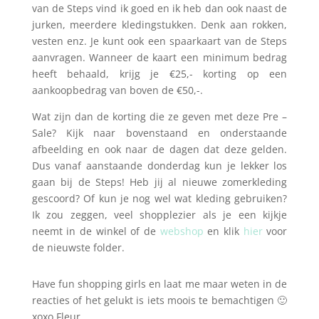
van de Steps vind ik goed en ik heb dan ook naast de
jurken, meerdere kledingstukken. Denk aan rokken,
vesten enz. Je kunt ook een spaarkaart van de Steps
aanvragen. Wanneer de kaart een minimum bedrag
heeft behaald, krijg je €25,- korting op een
aankoopbedrag van boven de €50,-.
Wat zijn dan de korting die ze geven met deze Pre –
Sale? Kijk naar bovenstaand en onderstaande
afbeelding en ook naar de dagen dat deze gelden.
Dus vanaf aanstaande donderdag kun je lekker los
gaan bij de Steps! Heb jij al nieuwe zomerkleding
gescoord? Of kun je nog wel wat kleding gebruiken?
Ik zou zeggen, veel shopplezier als je een kijkje
neemt in de winkel of de
webshop
en klik
hier
voor
de nieuwste folder.
Have fun shopping girls en laat me maar weten in de
reacties of het gelukt is iets moois te bemachtigen 🙂
xoxo Fleur