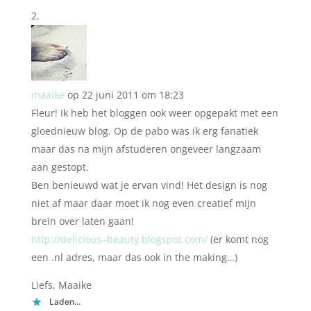
maaike
op 22 juni 2011 om 18:23
Fleur! Ik heb het bloggen ook weer opgepakt met een
gloednieuw blog. Op de pabo was ik erg fanatiek
maar das na mijn afstuderen ongeveer langzaam
aan gestopt.
Ben benieuwd wat je ervan vind! Het design is nog
niet af maar daar moet ik nog even creatief mijn
brein over laten gaan!
http://delicious–beauty.blogspot.com/
(er komt nog
een .nl adres, maar das ook in the making…)
Liefs, Maaike
Laden...