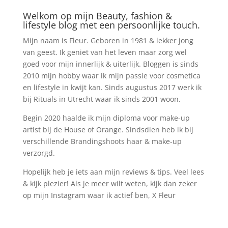
Welkom op mijn Beauty, fashion &
lifestyle blog met een persoonlijke touch.
Mijn naam is Fleur. Geboren in 1981 & lekker jong
van geest. Ik geniet van het leven maar zorg wel
goed voor mijn innerlijk & uiterlijk. Bloggen is sinds
2010 mijn hobby waar ik mijn passie voor cosmetica
en lifestyle in kwijt kan. Sinds augustus 2017 werk ik
bij Rituals in Utrecht waar ik sinds 2001 woon.
Begin 2020 haalde ik mijn diploma voor make-up
artist bij de House of Orange. Sindsdien heb ik bij
verschillende Brandingshoots haar & make-up
verzorgd.
Hopelijk heb je iets aan mijn reviews & tips. Veel lees
& kijk plezier! Als je meer wilt weten, kijk dan zeker
op mijn Instagram waar ik actief ben, X Fleur