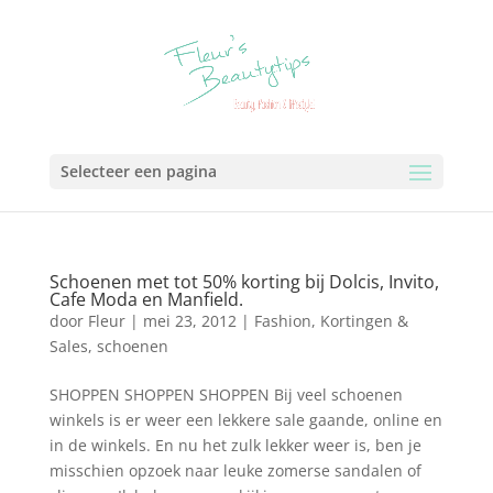
Selecteer een pagina
Schoenen met tot 50% korting bij Dolcis, Invito,
Cafe Moda en Manfield.
door
Fleur
|
mei 23, 2012
|
Fashion
,
Kortingen &
Sales
,
schoenen
SHOPPEN SHOPPEN SHOPPEN Bij veel schoenen
winkels is er weer een lekkere sale gaande, online en
in de winkels. En nu het zulk lekker weer is, ben je
misschien opzoek naar leuke zomerse sandalen of