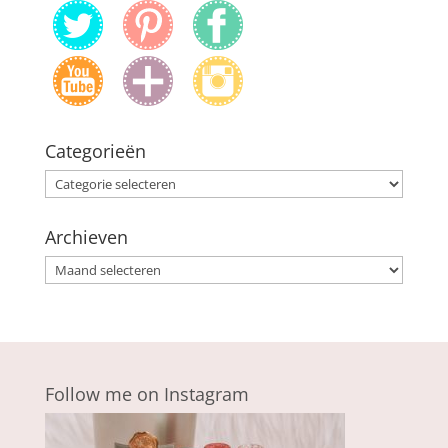
Categorieën
Categorieën
Archieven
Archieven
Follow me on Instagram