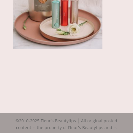
©2010-2025 Fleur's Beautytips │ All original posted
content is the property of Fleur's Beautytips and is