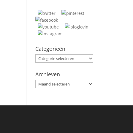
Categorieën
Categorieën
Archieven
Archieven