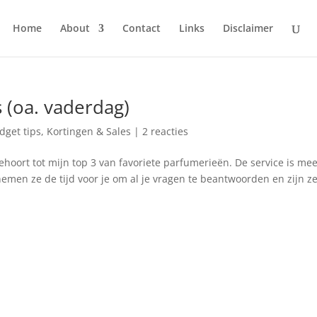
Home
About
Contact
Links
Disclaimer
s (oa. vaderdag)
dget tips
,
Kortingen & Sales
|
2 reacties
ehoort tot mijn top 3 van favoriete parfumerieën. De service is mee
, nemen ze de tijd voor je om al je vragen te beantwoorden en zijn z