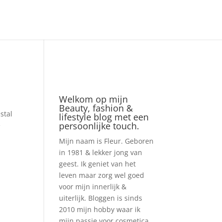
Welkom op mijn
Beauty, fashion &
stal
lifestyle blog met een
persoonlijke touch.
e
Mijn naam is Fleur. Geboren
in 1981 & lekker jong van
geest. Ik geniet van het
leven maar zorg wel goed
voor mijn innerlijk &
uiterlijk. Bloggen is sinds
2010 mijn hobby waar ik
mijn passie voor cosmetica