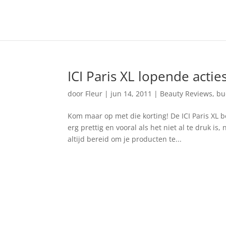
ICI Paris XL lopende actie
door
Fleur
|
jun 14, 2011
|
Beauty Reviews
,
bu
Kom maar op met die korting! De ICI Paris XL b
erg prettig en vooral als het niet al te druk is
altijd bereid om je producten te...