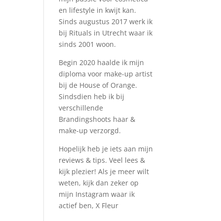
en lifestyle in kwijt kan.
Sinds augustus 2017 werk ik
bij Rituals in Utrecht waar ik
sinds 2001 woon.
Begin 2020 haalde ik mijn
diploma voor make-up artist
bij de House of Orange.
Sindsdien heb ik bij
verschillende
Brandingshoots haar &
make-up verzorgd.
Hopelijk heb je iets aan mijn
reviews & tips. Veel lees &
kijk plezier! Als je meer wilt
weten, kijk dan zeker op
mijn Instagram waar ik
actief ben, X Fleur