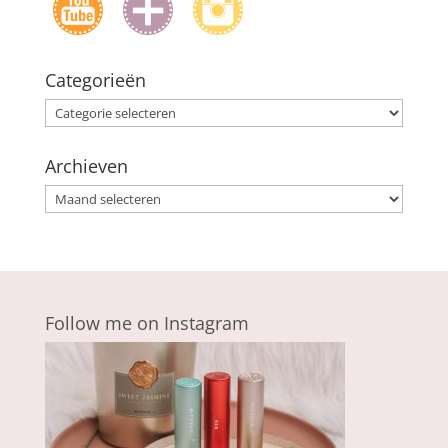
Categorieën
Categorieën
Archieven
Archieven
Follow me on Instagram