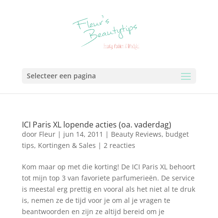
Selecteer een pagina
ICI Paris XL lopende acties (oa. vaderdag)
door
Fleur
|
jun 14, 2011
|
Beauty Reviews
,
budget
tips
,
Kortingen & Sales
|
2 reacties
Kom maar op met die korting! De ICI Paris XL behoort
tot mijn top 3 van favoriete parfumerieën. De service
is meestal erg prettig en vooral als het niet al te druk
is, nemen ze de tijd voor je om al je vragen te
beantwoorden en zijn ze altijd bereid om je