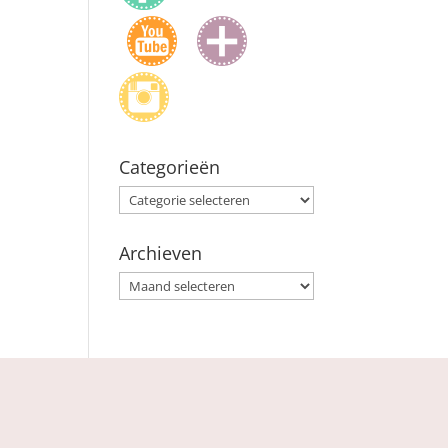
Categorieën
Categorieën
Archieven
Archieven