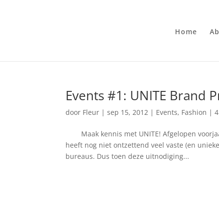
Home
Ab
Events #1: UNITE Brand P
door
Fleur
|
sep 15, 2012
|
Events
,
Fashion
|
4
Maak kennis met UNITE! Afgelopen voorjaar w
heeft nog niet ontzettend veel vaste (en unie
bureaus. Dus toen deze uitnodiging...