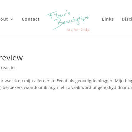
out
Contact
Links
Disc
review
 reacties
as ik op mijn allereerste Event als genodigde blogger. Mijn blo
ke) bezoekers waardoor ik nog niet zo vaak word uitgenodigd door d