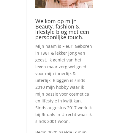
Welkom op mijn
Beauty, fashion &
lifestyle blog met een
persoonlijke touch.
Mijn naam is Fleur. Geboren
in 1981 & lekker jong van
geest. Ik geniet van het
leven maar zorg wel goed
voor mijn innerlijk &
uiterlijk. Bloggen is sinds
2010 mijn hobby waar ik
mijn passie voor cosmetica
en lifestyle in kwijt kan.
Sinds augustus 2017 werk ik
bij Rituals in Utrecht waar ik
sinds 2001 woon.
Begin 2020 haalde ik mijn