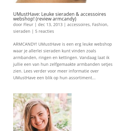
UMustHave: Leuke sieraden & accessoires
webshop! (review armcandy)
door
Fleur
|
dec 13, 2013
|
accessoires
,
Fashion
,
sieraden
|
5 reacties
ARMCANDY! UMustHave is een erg leuke webshop
waar je allerlei sieraden kunt vinden zoals
armbanden, ringen en kettingen. Vandaag laat ik
jullie een van hun zelfgemaakte armbanden setjes
zien. Lees verder voor meer informatie over
UMustHave een blik op hun assortiment...