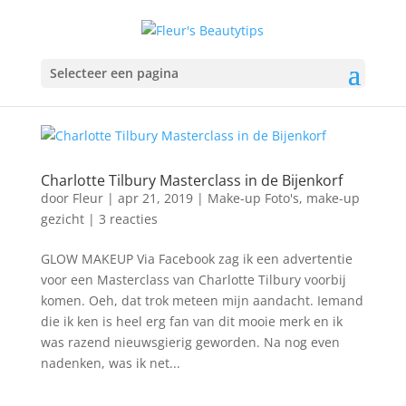
Selecteer een pagina
Charlotte Tilbury Masterclass in de Bijenkorf
door
Fleur
|
apr 21, 2019
|
Make-up Foto's
,
make-up
gezicht
|
3 reacties
GLOW MAKEUP Via Facebook zag ik een advertentie
voor een Masterclass van Charlotte Tilbury voorbij
komen. Oeh, dat trok meteen mijn aandacht. Iemand
die ik ken is heel erg fan van dit mooie merk en ik
was razend nieuwsgierig geworden. Na nog even
nadenken, was ik net...