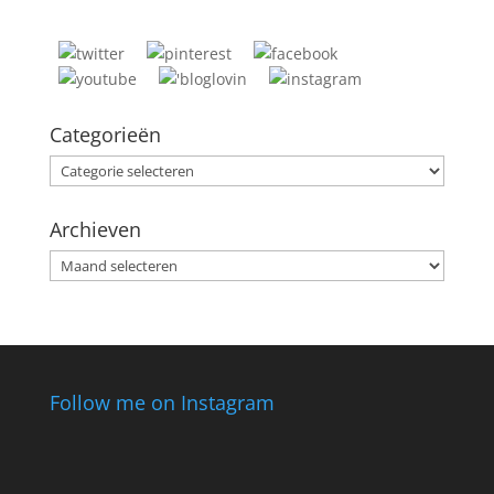
Categorieën
Categorieën
Archieven
Archieven
Follow me on Instagram