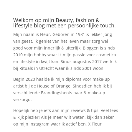
Welkom op mijn Beauty, fashion &
lifestyle blog met een persoonlijke touch.
Mijn naam is Fleur. Geboren in 1981 & lekker jong
van geest. Ik geniet van het leven maar zorg wel
goed voor mijn innerlijk & uiterlijk. Bloggen is sinds
2010 mijn hobby waar ik mijn passie voor cosmetica
en lifestyle in kwijt kan. Sinds augustus 2017 werk ik
bij Rituals in Utrecht waar ik sinds 2001 woon.
Begin 2020 haalde ik mijn diploma voor make-up
artist bij de House of Orange. Sindsdien heb ik bij
verschillende Brandingshoots haar & make-up
verzorgd.
Hopelijk heb je iets aan mijn reviews & tips. Veel lees
& kijk plezier! Als je meer wilt weten, kijk dan zeker
op mijn Instagram waar ik actief ben, X Fleur