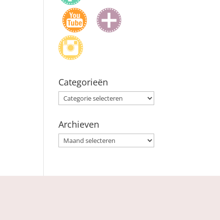
Categorieën
Categorieën
Archieven
Archieven