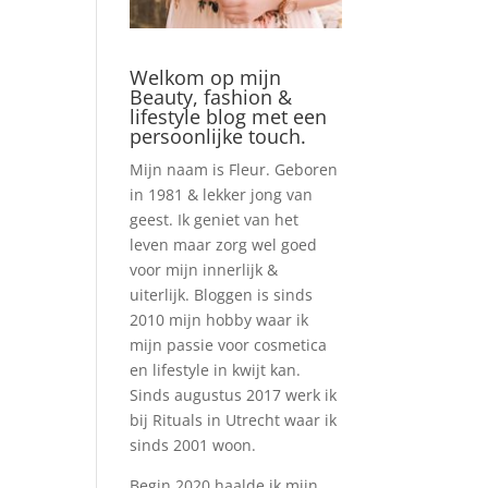
Welkom op mijn
Beauty, fashion &
lifestyle blog met een
persoonlijke touch.
Mijn naam is Fleur. Geboren
in 1981 & lekker jong van
geest. Ik geniet van het
leven maar zorg wel goed
voor mijn innerlijk &
uiterlijk. Bloggen is sinds
2010 mijn hobby waar ik
mijn passie voor cosmetica
en lifestyle in kwijt kan.
Sinds augustus 2017 werk ik
bij Rituals in Utrecht waar ik
sinds 2001 woon.
Begin 2020 haalde ik mijn