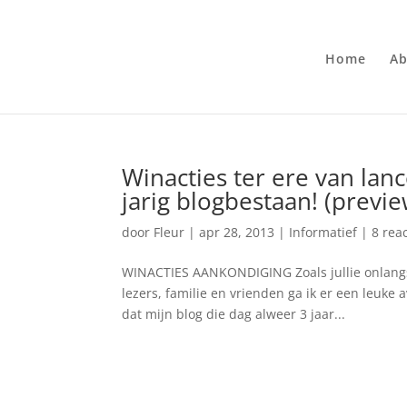
Home
Ab
Winacties ter ere van lanc
jarig blogbestaan! (previe
door
Fleur
|
apr 28, 2013
|
Informatief
|
8 rea
WINACTIES AANKONDIGING Zoals jullie onlangs 
lezers, familie en vrienden ga ik er een leuke
dat mijn blog die dag alweer 3 jaar...