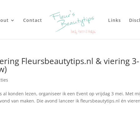
out
Contact
Links
Disc
ering Fleursbeautytips.nl & viering 3-
w)
cties
al konden lezen, organiseer ik een Event op vrijdag 3 mei. Met mi
 avond van maken. Die avond lanceer ik fleursbeautytips.nl én viere