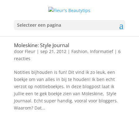
Selecteer een pagina
Moleskine: Style Journal
door
Fleur
|
sep 21, 2012
|
Fashion
,
Informatief
|
6
reacties
Notities bijhouden is fun! Dit vind ik zo leuk, een
boekje om van alles in bij te houden! Ik ben echt
verzot op notitieboekjes. In deze blogpost laat ik
jullie een te gek boekje zien van Moleskine, Style
Journaal. Echt super handig, vooral voor bloggers.
Waarom? Dat...