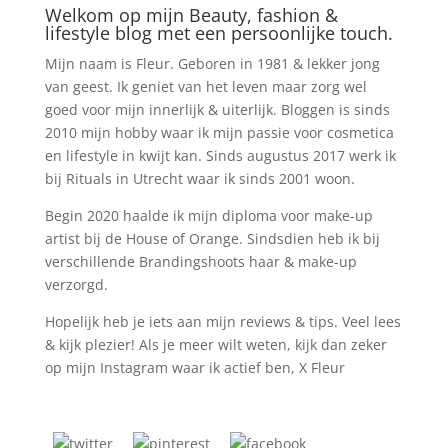
Welkom op mijn Beauty, fashion &
lifestyle blog met een persoonlijke touch.
Mijn naam is Fleur. Geboren in 1981 & lekker jong
van geest. Ik geniet van het leven maar zorg wel
goed voor mijn innerlijk & uiterlijk. Bloggen is sinds
2010 mijn hobby waar ik mijn passie voor cosmetica
en lifestyle in kwijt kan. Sinds augustus 2017 werk ik
bij Rituals in Utrecht waar ik sinds 2001 woon.
Begin 2020 haalde ik mijn diploma voor make-up
artist bij de House of Orange. Sindsdien heb ik bij
verschillende Brandingshoots haar & make-up
verzorgd.
Hopelijk heb je iets aan mijn reviews & tips. Veel lees
& kijk plezier! Als je meer wilt weten, kijk dan zeker
op mijn Instagram waar ik actief ben, X Fleur