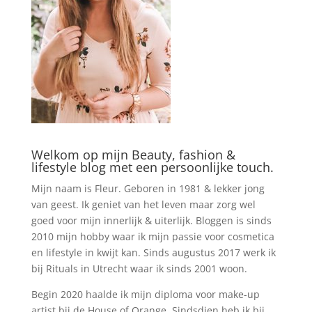
Welkom op mijn Beauty, fashion &
lifestyle blog met een persoonlijke touch.
Mijn naam is Fleur. Geboren in 1981 & lekker jong
van geest. Ik geniet van het leven maar zorg wel
goed voor mijn innerlijk & uiterlijk. Bloggen is sinds
2010 mijn hobby waar ik mijn passie voor cosmetica
en lifestyle in kwijt kan. Sinds augustus 2017 werk ik
bij Rituals in Utrecht waar ik sinds 2001 woon.
Begin 2020 haalde ik mijn diploma voor make-up
artist bij de House of Orange. Sindsdien heb ik bij