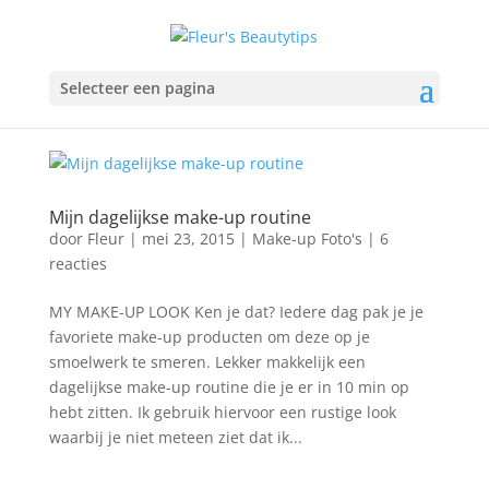
Selecteer een pagina
Mijn dagelijkse make-up routine
door
Fleur
|
mei 23, 2015
|
Make-up Foto's
|
6
reacties
MY MAKE-UP LOOK Ken je dat? Iedere dag pak je je
favoriete make-up producten om deze op je
smoelwerk te smeren. Lekker makkelijk een
dagelijkse make-up routine die je er in 10 min op
hebt zitten. Ik gebruik hiervoor een rustige look
waarbij je niet meteen ziet dat ik...