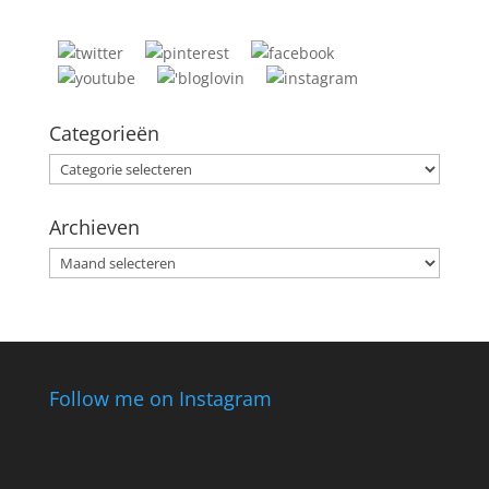
Categorieën
Categorieën
Archieven
Archieven
Follow me on Instagram