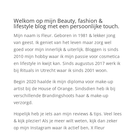
Welkom op mijn Beauty, fashion &
lifestyle blog met een persoonlijke touch.
Mijn naam is Fleur. Geboren in 1981 & lekker jong
van geest. Ik geniet van het leven maar zorg wel
goed voor mijn innerlijk & uiterlijk. Bloggen is sinds
2010 mijn hobby waar ik mijn passie voor cosmetica
en lifestyle in kwijt kan. Sinds augustus 2017 werk ik
bij Rituals in Utrecht waar ik sinds 2001 woon.
Begin 2020 haalde ik mijn diploma voor make-up
artist bij de House of Orange. Sindsdien heb ik bij
verschillende Brandingshoots haar & make-up
verzorgd.
Hopelijk heb je iets aan mijn reviews & tips. Veel lees
& kijk plezier! Als je meer wilt weten, kijk dan zeker
op mijn Instagram waar ik actief ben, X Fleur