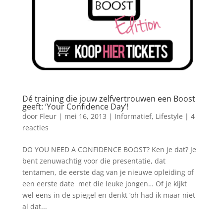
Dé training die jouw zelfvertrouwen een Boost
geeft: ‘Your Confidence Day’!
door
Fleur
|
mei 16, 2013
|
Informatief
,
Lifestyle
|
4
reacties
DO YOU NEED A CONFIDENCE BOOST? Ken je dat? Je
bent zenuwachtig voor die presentatie, dat
tentamen, de eerste dag van je nieuwe opleiding of
een eerste date met die leuke jongen… Of je kijkt
wel eens in de spiegel en denkt ‘oh had ik maar niet
al dat...