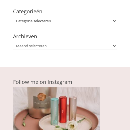
Categorieën
Categorieën
Archieven
Archieven
Follow me on Instagram