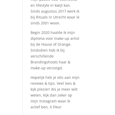
en lifestyle in kwijt kan.
Sinds augustus 2017 werk ik
bij Rituals in Utrecht waar ik
sinds 2001 woon.
Begin 2020 haalde ik mijn
diploma voor make-up artist
bij de House of Orange.
Sindsdien heb ik bij
verschillende
Brandingshoots haar &
make-up verzorgd.
Hopelijk heb je iets aan mijn
reviews & tips. Veel lees &
kijk plezier! Als je meer wilt
weten, kijk dan zeker op
mijn Instagram waar ik
actief ben, X Fleur