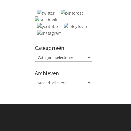
Categorieën
Categorieën
Archieven
Archieven