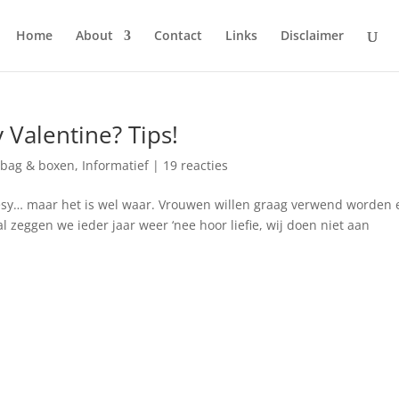
Home
About
Contact
Links
Disclaimer
y Valentine? Tips!
bag & boxen
,
Informatief
|
19 reacties
esy… maar het is wel waar. Vrouwen willen graag verwend worden 
al zeggen we ieder jaar weer ‘nee hoor liefie, wij doen niet aan