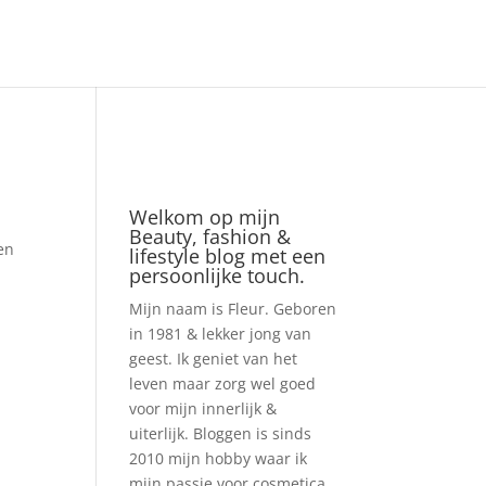
Welkom op mijn
Beauty, fashion &
en
lifestyle blog met een
persoonlijke touch.
Mijn naam is Fleur. Geboren
in 1981 & lekker jong van
geest. Ik geniet van het
leven maar zorg wel goed
voor mijn innerlijk &
uiterlijk. Bloggen is sinds
2010 mijn hobby waar ik
mijn passie voor cosmetica