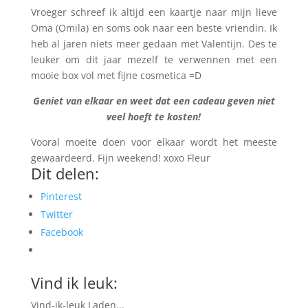
Vroeger schreef ik altijd een kaartje naar mijn lieve
Oma (Omila) en soms ook naar een beste vriendin. Ik
heb al jaren niets meer gedaan met Valentijn. Des te
leuker om dit jaar mezelf te verwennen met een
mooie box vol met fijne cosmetica =D
Geniet van elkaar en weet dat een cadeau geven niet
veel hoeft te kosten!
Vooral moeite doen voor elkaar wordt het meeste
gewaardeerd. Fijn weekend! xoxo Fleur
Dit delen:
Pinterest
Twitter
Facebook
Vind ik leuk:
Vind-ik-leuk
Laden...