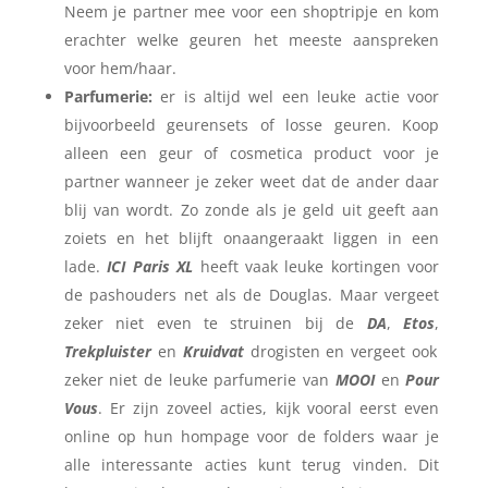
Neem je partner mee voor een shoptripje en kom
erachter welke geuren het meeste aanspreken
voor hem/haar.
Parfumerie:
er is altijd wel een leuke actie voor
bijvoorbeeld geurensets of losse geuren. Koop
alleen een geur of cosmetica product voor je
partner wanneer je zeker weet dat de ander daar
blij van wordt. Zo zonde als je geld uit geeft aan
zoiets en het blijft onaangeraakt liggen in een
lade.
ICI Paris XL
heeft vaak leuke kortingen voor
de pashouders net als de Douglas. Maar vergeet
zeker niet even te struinen bij de
DA
,
Etos
,
Trekpluister
en
Kruidvat
drogisten en vergeet ook
zeker niet de leuke parfumerie van
MOOI
en
Pour
Vous
. Er zijn zoveel acties, kijk vooral eerst even
online op hun hompage voor de folders waar je
alle interessante acties kunt terug vinden. Dit