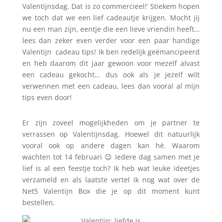
Valentijnsdag. Dat is zo commercieel!’ Stiekem hopen
we toch dat we een lief cadeautje krijgen. Mocht jij
nu een man zijn, eentje die een lieve vriendin heeft…
lees dan zeker even verder voor een paar handige
Valentijn cadeau tips! Ik ben redelijk geëmancipeerd
en heb daarom dit jaar gewoon voor mezelf alvast
een cadeau gekocht… dus ook als je jezelf wilt
verwennen met een cadeau, lees dan vooral al mijn
tips even door!
Er zijn zoveel mogelijkheden om je partner te
verrassen op Valentijnsdag. Hoewel dit natuurlijk
vooral ook op andere dagen kan hè. Waarom
wachten tot 14 februari 😉 Iedere dag samen met je
lief is al een feestje toch? Ik heb wat leuke ideetjes
verzameld en als laatste vertel ik nog wat over de
Net5 Valentijn Box die je op dit moment kunt
bestellen.