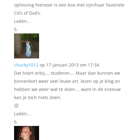
oplossing hiervoor is een box met zijn/haar favoriete
Cd’s of Dvd’s.
Laden...
chucky1012
op 17 januari 2013 om 17:34
Dat hoort erbij…. studeren…. Maar dan kunnen we
binnenkort weer veel leuke art. lezen op je blog en
hebben we weer wat te doen…. want in de sneeuw
kan je toch niets doen.
😉
Laden...