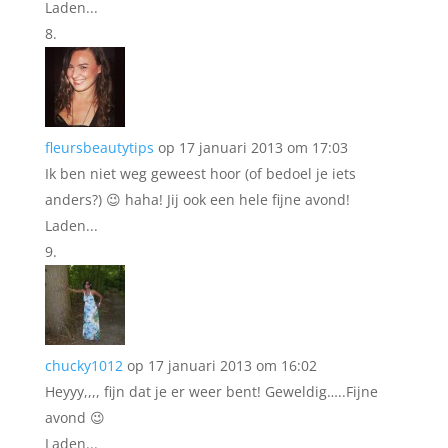
Laden...
fleursbeautytips
op 17 januari 2013 om 17:03
Ik ben niet weg geweest hoor (of bedoel je iets
anders?) 😉 haha! Jij ook een hele fijne avond!
Laden...
chucky1012
op 17 januari 2013 om 16:02
Heyyy,,,, fijn dat je er weer bent! Geweldig…..Fijne
avond 😉
Laden...