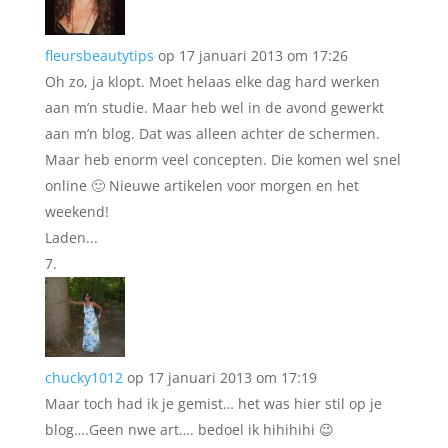
fleursbeautytips
op 17 januari 2013 om 17:26
Oh zo, ja klopt. Moet helaas elke dag hard werken
aan m’n studie. Maar heb wel in de avond gewerkt
aan m’n blog. Dat was alleen achter de schermen.
Maar heb enorm veel concepten. Die komen wel snel
online 🙂 Nieuwe artikelen voor morgen en het
weekend!
Laden...
chucky1012
op 17 januari 2013 om 17:19
Maar toch had ik je gemist… het was hier stil op je
blog….Geen nwe art…. bedoel ik hihihihi 😉