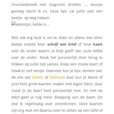
chocolademelk met slagroom drinken …. keuzes
genoeg dacht ik zo. Deze tips zal jullie vast een
beetje op weg helpen.
Wat ook erg leuk is om te doen en alleen een klein
beetje moeite kost:
schrijf een brief
of lieve
kaart
voor de ander waarin je blijk geeft van jouw liefde
voor de ander. Maak het persoonlijk door terug te
blikken op jullie tijd samen. Koop een mooie kaart of
maak er zelf eentje. Daarvoor kun je bijv. denken aan
de site van
Greetz
of
Hallmark
daar kun je kleine of
juist hele grote kaarten maken met eigen foto’s, daar
maak je de kaart heel persoonlijk mee. En met de
tekst geef je nog meer diepgang aan de kaart. Dit
doe ik regelmatig voor vriendinnen. Deze kaarten
zijn erg leuk om daarna neer te zetten op een tafel of