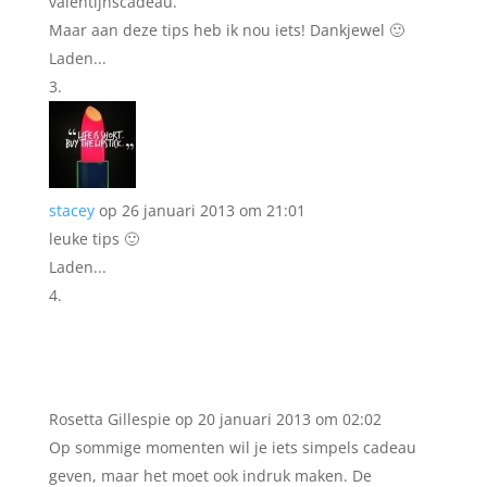
valentijnscadeau.
Maar aan deze tips heb ik nou iets! Dankjewel 🙂
Laden...
stacey
op 26 januari 2013 om 21:01
leuke tips 🙂
Laden...
Rosetta Gillespie
op 20 januari 2013 om 02:02
Op sommige momenten wil je iets simpels cadeau
geven, maar het moet ook indruk maken. De