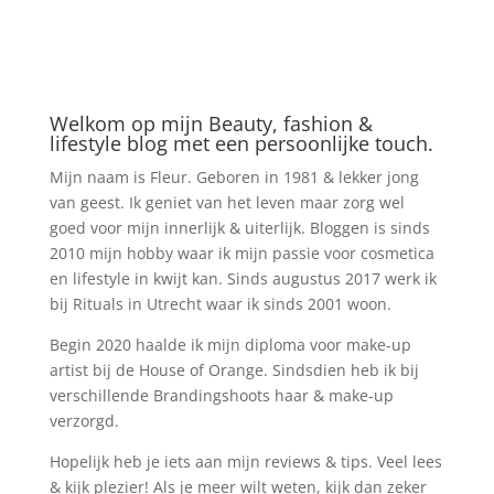
Welkom op mijn Beauty, fashion &
lifestyle blog met een persoonlijke touch.
Mijn naam is Fleur. Geboren in 1981 & lekker jong
van geest. Ik geniet van het leven maar zorg wel
goed voor mijn innerlijk & uiterlijk. Bloggen is sinds
2010 mijn hobby waar ik mijn passie voor cosmetica
en lifestyle in kwijt kan. Sinds augustus 2017 werk ik
bij Rituals in Utrecht waar ik sinds 2001 woon.
Begin 2020 haalde ik mijn diploma voor make-up
artist bij de House of Orange. Sindsdien heb ik bij
verschillende Brandingshoots haar & make-up
verzorgd.
Hopelijk heb je iets aan mijn reviews & tips. Veel lees
& kijk plezier! Als je meer wilt weten, kijk dan zeker