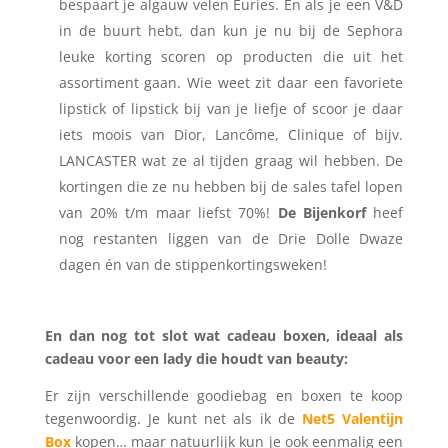
bespaart je algauw velen Euries. En als je een V&D
in de buurt hebt, dan kun je nu bij de Sephora
leuke korting scoren op producten die uit het
assortiment gaan. Wie weet zit daar een favoriete
lipstick of lipstick bij van je liefje of scoor je daar
iets moois van Dior, Lancôme, Clinique of bijv.
LANCASTER wat ze al tijden graag wil hebben. De
kortingen die ze nu hebben bij de sales tafel lopen
van 20% t/m maar liefst 70%!
De Bijenkorf
heef
nog restanten liggen van de Drie Dolle Dwaze
dagen én van de stippenkortingsweken!
En dan nog tot slot wat cadeau boxen, ideaal als
cadeau voor een lady die houdt van beauty:
Er zijn verschillende goodiebag en boxen te koop
tegenwoordig. Je kunt net als ik de
Net5 Valentijn
Box
kopen… maar natuurlijk kun je ook eenmalig een