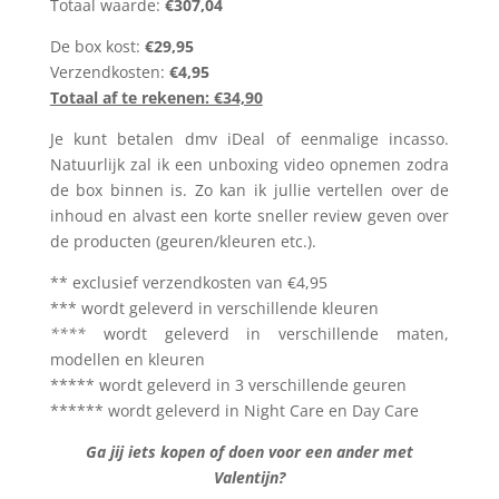
Totaal waarde:
€307,04
De box kost:
€29,95
Verzendkosten:
€4,95
Totaal af te rekenen: €34,90
Je kunt betalen dmv iDeal of eenmalige incasso.
Natuurlijk zal ik een unboxing video opnemen zodra
de box binnen is. Zo kan ik jullie vertellen over de
inhoud en alvast een korte sneller review geven over
de producten (geuren/kleuren etc.).
** exclusief verzendkosten van €4,95
*** wordt geleverd in verschillende kleuren
****
wordt geleverd in verschillende maten,
modellen en kleuren
***** wordt geleverd in 3 verschillende geuren
****** wordt geleverd in Night Care en Day Care
Ga jij iets kopen of doen voor een ander met
Valentijn?