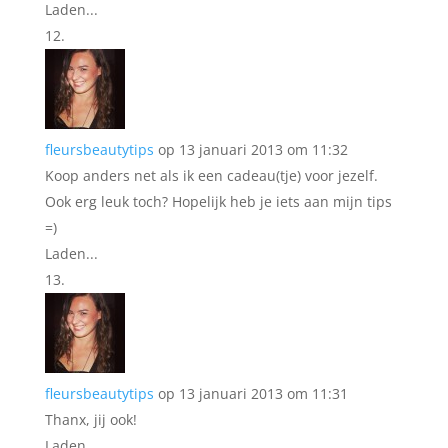
Laden...
fleursbeautytips
op 13 januari 2013 om 11:32
Koop anders net als ik een cadeau(tje) voor jezelf.
Ook erg leuk toch? Hopelijk heb je iets aan mijn tips
=)
Laden...
fleursbeautytips
op 13 januari 2013 om 11:31
Thanx, jij ook!
Laden...