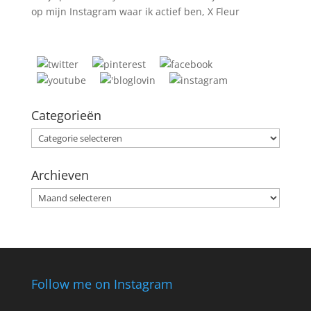
op mijn Instagram waar ik actief ben, X Fleur
Categorieën
Categorieën
Archieven
Archieven
Follow me on Instagram