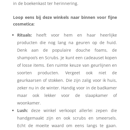
in de boekenkast ter herinnering.
Loop eens bij deze winkels naar binnen voor fijne
cosmetica:
Rituals:
heeft voor hem en haar heerlijke
producten die nog lang na geuren op de huid.
Denk aan de populaire douche foams, de
shampoo’s en Scrubs. Je kunt een cadeauset kopen
of losse items. Een ruimte keuze van geurlijnen en
soorten producten. Vergeet ook niet de
geurkaarsen of stokken. Die zijn zalig voor ik huis,
zeker nu in de winter. Handig voor in de badkamer
maar ook lekker voor de slaapkamer of
woonkamer.
Lush:
deze winkel verkoopt allerlei zepen die
handgemaakt zijn en ook scrubs en smeersels.
Echt de moeite waard om eens langs te gaan.