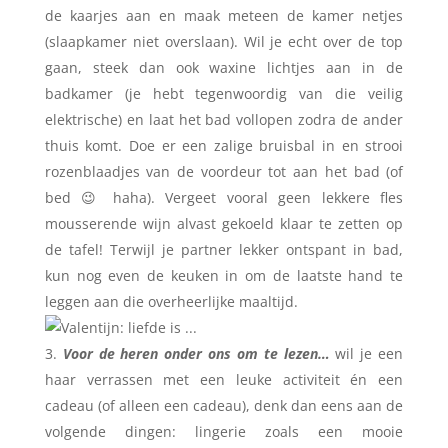
de kaarjes aan en maak meteen de kamer netjes
(slaapkamer niet overslaan). Wil je echt over de top
gaan, steek dan ook waxine lichtjes aan in de
badkamer (je hebt tegenwoordig van die veilig
elektrische) en laat het bad vollopen zodra de ander
thuis komt. Doe er een zalige bruisbal in en strooi
rozenblaadjes van de voordeur tot aan het bad (of
bed 😉 haha). Vergeet vooral geen lekkere fles
mousserende wijn alvast gekoeld klaar te zetten op
de tafel! Terwijl je partner lekker ontspant in bad,
kun nog even de keuken in om de laatste hand te
leggen aan die overheerlijke maaltijd.
Voor de heren onder ons om te lezen…
wil je een
haar verrassen met een leuke activiteit én een
cadeau (of alleen een cadeau), denk dan eens aan de
volgende dingen: lingerie zoals een mooie