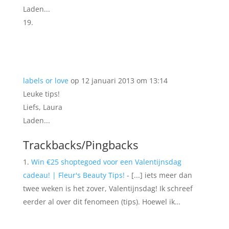
Laden...
labels or love
op 12 januari 2013 om 13:14
Leuke tips!
Liefs, Laura
Laden...
Trackbacks/Pingbacks
Win €25 shoptegoed voor een Valentijnsdag
cadeau! | Fleur's Beauty Tips!
- [...] iets meer dan
twee weken is het zover, Valentijnsdag! Ik schreef
eerder al over dit fenomeen (tips). Hoewel ik…