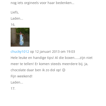
nog iets orgineels voor haar bedenken…
Liefs,
Laden...
chucky1012
op 12 januari 2013 om 19:03
Hele leuke en handige tips! Al die boxen……zijn niet
meer te tellen! Er komen steeds meerdere bij. Ja,
chocolate daar ben ik zo dol op! 😉
Fijn weekend!
Laden...