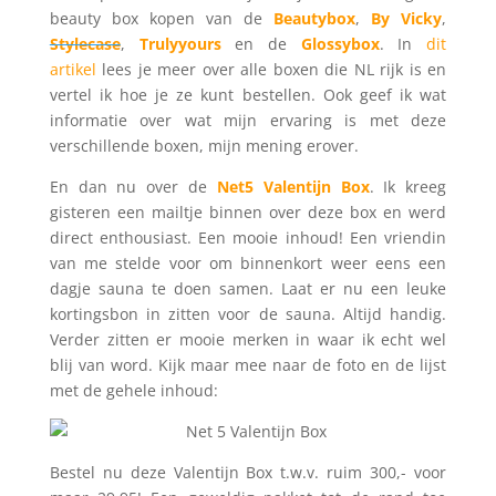
beauty box kopen van de
Beautybox
,
By Vicky
,
Stylecase
,
Trulyyours
en de
Glossybox
. In
dit
artikel
lees je meer over alle boxen die NL rijk is en
vertel ik hoe je ze kunt bestellen. Ook geef ik wat
informatie over wat mijn ervaring is met deze
verschillende boxen, mijn mening erover.
En dan nu over de
Net5 Valentijn Box
. Ik kreeg
gisteren een mailtje binnen over deze box en werd
direct enthousiast. Een mooie inhoud! Een vriendin
van me stelde voor om binnenkort weer eens een
dagje sauna te doen samen. Laat er nu een leuke
kortingsbon in zitten voor de sauna. Altijd handig.
Verder zitten er mooie merken in waar ik echt wel
blij van word. Kijk maar mee naar de foto en de lijst
met de gehele inhoud:
Bestel nu deze Valentijn Box t.w.v. ruim 300,- voor