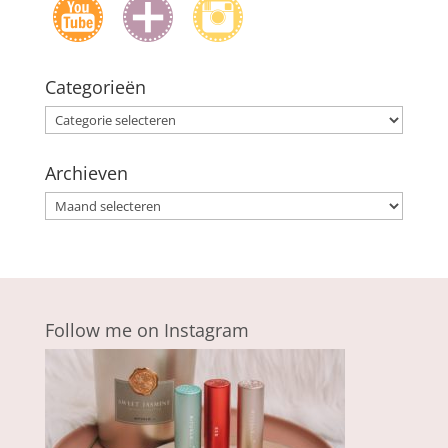
Categorieën
Categorieën
Archieven
Archieven
Follow me on Instagram