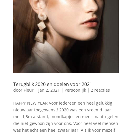
Terugblik 2020 en doelen voor 2021
door
Fleur
|
jan 2, 2021
|
Persoonlijk
|
2 reacties
HAPPY NEW YEAR Voor iedereen een heel gelukkig
nieuwjaar toegewenst! 2020 was een vreemd jaar
met 1,5m afstand, mondkapjes en meer maatregelen
die niet gewoon zijn voor ons. Voor heel veel mensen
was het echt een heel zwaar jaar. Als ik voor mezelf