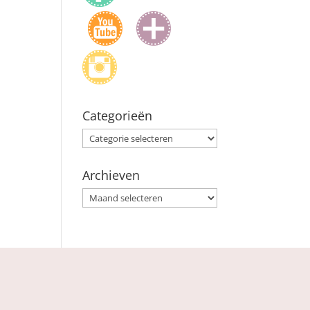
Categorieën
Categorieën
Archieven
Archieven