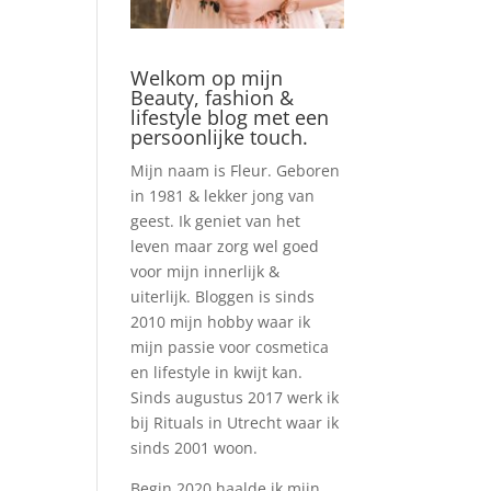
Welkom op mijn
Beauty, fashion &
lifestyle blog met een
persoonlijke touch.
Mijn naam is Fleur. Geboren
in 1981 & lekker jong van
geest. Ik geniet van het
leven maar zorg wel goed
voor mijn innerlijk &
uiterlijk. Bloggen is sinds
2010 mijn hobby waar ik
mijn passie voor cosmetica
en lifestyle in kwijt kan.
Sinds augustus 2017 werk ik
bij Rituals in Utrecht waar ik
sinds 2001 woon.
Begin 2020 haalde ik mijn