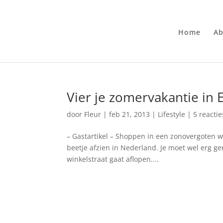
Home
Ab
Vier je zomervakantie in 
door
Fleur
|
feb 21, 2013
|
Lifestyle
|
5 reactie
– Gastartikel – Shoppen in een zonovergoten wi
beetje afzien in Nederland. Je moet wel erg ge
winkelstraat gaat aflopen....