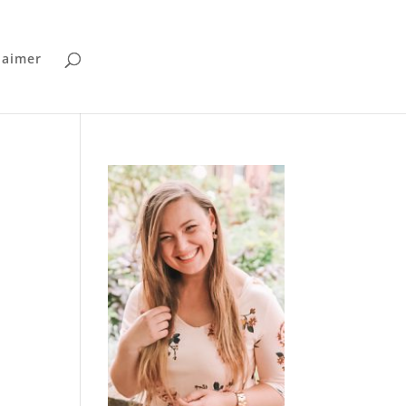
laimer