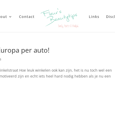
out
Contact
Links
Disc
Europa per auto!
s
nkelstraat Hoe leuk winkelen ook kan zijn, het is nu toch wel een
motiveerd zijn en echt iets heel hard nodig hebben als je nu een