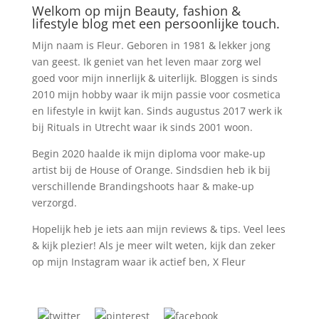
Welkom op mijn Beauty, fashion &
lifestyle blog met een persoonlijke touch.
Mijn naam is Fleur. Geboren in 1981 & lekker jong
van geest. Ik geniet van het leven maar zorg wel
goed voor mijn innerlijk & uiterlijk. Bloggen is sinds
2010 mijn hobby waar ik mijn passie voor cosmetica
en lifestyle in kwijt kan. Sinds augustus 2017 werk ik
bij Rituals in Utrecht waar ik sinds 2001 woon.
Begin 2020 haalde ik mijn diploma voor make-up
artist bij de House of Orange. Sindsdien heb ik bij
verschillende Brandingshoots haar & make-up
verzorgd.
Hopelijk heb je iets aan mijn reviews & tips. Veel lees
& kijk plezier! Als je meer wilt weten, kijk dan zeker
op mijn Instagram waar ik actief ben, X Fleur