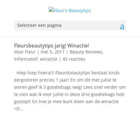
Selecteer een pagina
Fleursbeautytips jarig! Winactie!
door
Fleur
|
mei 5, 2011
|
Beauty Reviews
,
Informatief
,
winactie
|
45 reacties
Hiep hiep hoera!!! Fleursbeautytips bestaat sinds
eergisteren precies 1 jaar! En om dit met jullie te
vieren geef ik 3 goodiebags weg! Lees snel verder om
te zien wat ik voor jullie in deze drie goodiebags heb
gestopt! En hoe je mee kunt doen aan de winactie
=D...