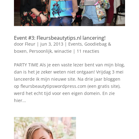
Event #3: Fleursbeautytips.nl lancering!
door
Fleur
|
jun 3, 2013
|
Events
,
Goodiebag &
boxen
,
Persoonlijk
,
winactie
|
11 reacties
PARTY TIME Als je een vaste lezer bent van mijn blog,
dan is het je zeker weten niet ontgaan! Vrijdag 3 mei
lanceerde ik mijn nieuwe site. Na drie jaar bloggen
op fleursbeautytipswordpress.com (een gratis site),
werd het echt tijd voor een eigen domein. En zie
hier...